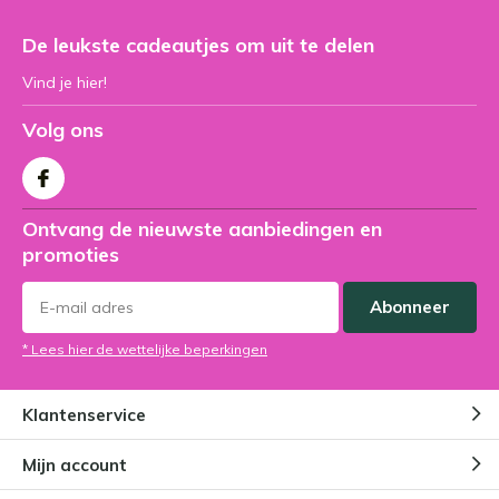
De leukste cadeautjes om uit te delen
Vind je hier!
Volg ons
Ontvang de nieuwste aanbiedingen en
promoties
Abonneer
* Lees hier de wettelijke beperkingen
Klantenservice
Mijn account