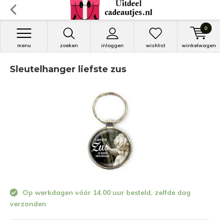
0
menu
zoeken
inloggen
wishlist
winkelwagen
Sleutelhanger liefste zus
Op werkdagen vóór 14.00 uur besteld, zelfde dag
verzonden