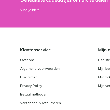
Vind je hier!
Klantenservice
Mijn 
Over ons
Registr
Algemene voorwaarden
Mijn be
Disclaimer
Mijn tic
Privacy Policy
Mijn ver
Betaalmethoden
Verzenden & retourneren