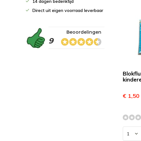
14 dagen bedenktijd
Direct uit eigen voorraad leverbaar
Beoordelingen
9
Blokflu
kinder
€ 1,50