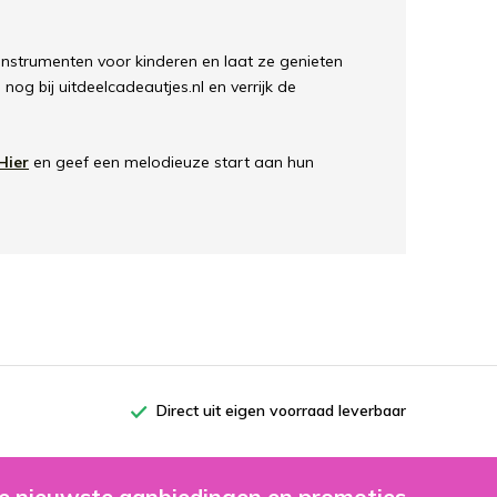
instrumenten voor kinderen en laat ze genieten
og bij uitdeelcadeautjes.nl en verrijk de
Hier
en geef een melodieuze start aan hun
Direct uit eigen voorraad leverbaar
e nieuwste aanbiedingen en promoties