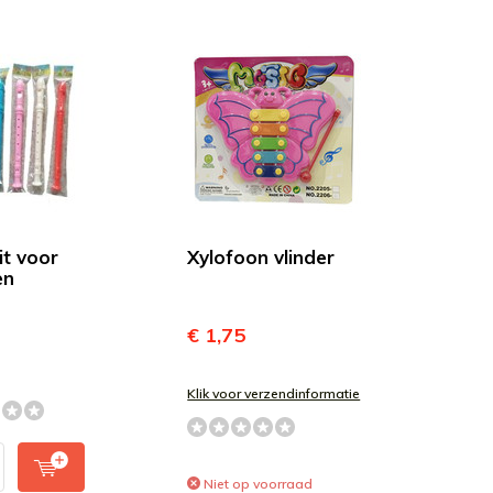
it voor
Xylofoon vlinder
en
€ 1,75
Klik voor verzendinformatie
Niet op voorraad