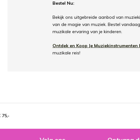
Bestel Nu:
Bekijk ons uitgebreide aanbod van muziek
van de magie van muziek. Bestel vandaag n
muzikale ervaring van je kinderen.
Ontdek en Koop Je Muziekinstrumenten 
muzikale reis!
 75,-
Volg ons
Ontvang d