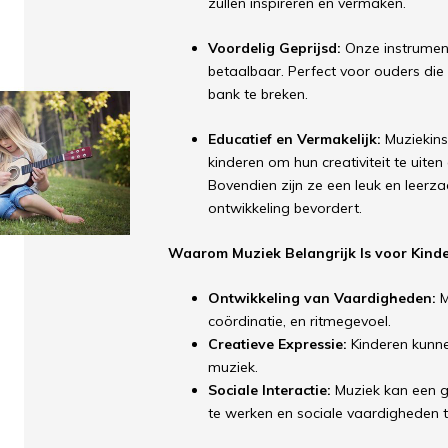
zullen inspireren en vermaken.
Voordelig Geprijsd:
Onze instrument
betaalbaar. Perfect voor ouders die
bank te breken.
Educatief en Vermakelijk:
Muziekins
kinderen om hun creativiteit te uite
Bovendien zijn ze een leuk en leerz
ontwikkeling bevordert.
Waarom Muziek Belangrijk Is voor Kinde
Ontwikkeling van Vaardigheden:
M
coördinatie, en ritmegevoel.
Creatieve Expressie:
Kinderen kunne
muziek.
Sociale Interactie:
Muziek kan een g
te werken en sociale vaardigheden t