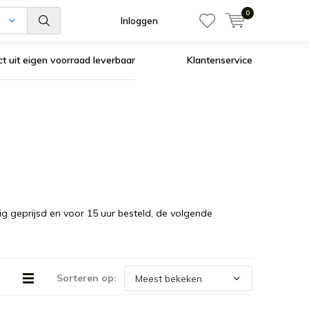
0
n
Inloggen
ct uit eigen voorraad leverbaar
Klantenservice
lig geprijsd en voor 15 uur besteld, de volgende
Sorteren op: