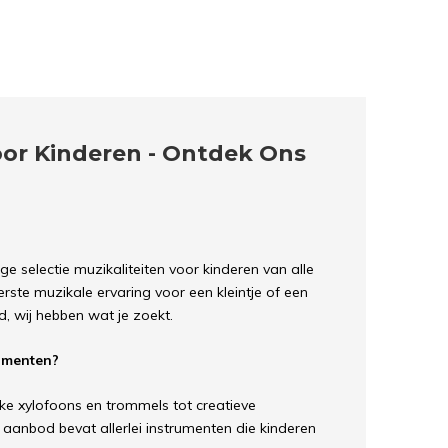
or Kinderen - Ontdek Ons
ige selectie muzikaliteiten voor kinderen van alle
erste muzikale ervaring voor een kleintje of een
d, wij hebben wat je zoekt.
umenten?
jke xylofoons en trommels tot creatieve
 aanbod bevat allerlei instrumenten die kinderen