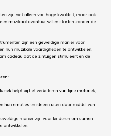
en zijn niet alleen van hoge kwaliteit, maar ook
 een muzikaal avontuur willen starten zonder de
trumenten zijn een geweldige manier voor
n en hun muzikale vaardigheden te ontwikkelen.
aam cadeau dat de zintuigen stimuleert en de
ren:
uziek helpt bij het verbeteren van fijne motoriek,
n hun emoties en ideeën uiten door middel van
eweldige manier zijn voor kinderen om samen
e ontwikkelen.