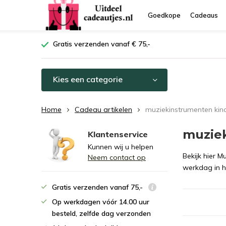
Goedkope
Cadeaus
Gratis verzenden vanaf € 75,-
Kies een categorie
Home
Cadeau artikelen
muziekinstrumenten kin
muzie
Klantenservice
Kunnen wij u helpen
Bekijk hier M
Neem contact op
werkdag in h
Gratis verzenden vanaf 75,-
Op werkdagen vóór 14.00 uur
besteld, zelfde dag verzonden