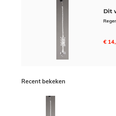
Dit 
Rege
€ 14
Recent bekeken