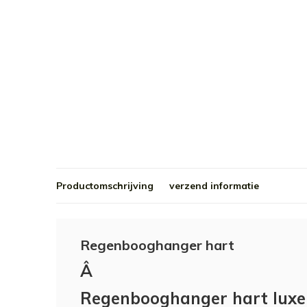
Productomschrijving
verzend informatie
Regenbooghanger hart
Â
Regenbooghanger hart luxe