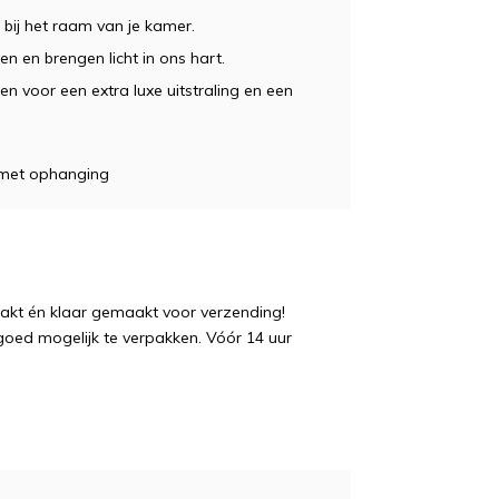
 bij het raam van je kamer.
en en brengen licht in ons hart.
en voor een extra luxe uitstraling en een
, met ophanging
pakt én klaar gemaakt voor verzending!
 goed mogelijk te verpakken. Vóór 14 uur