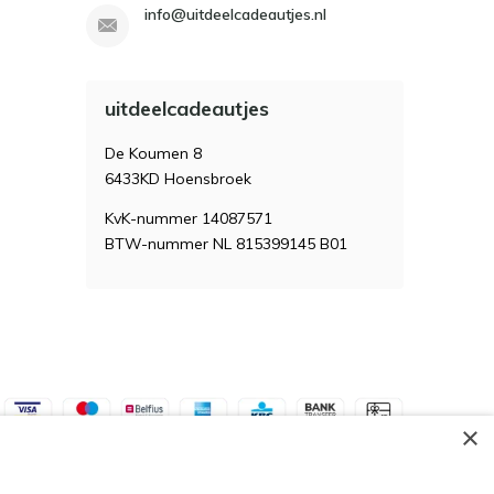
info@uitdeelcadeautjes.nl
uitdeelcadeautjes
De Koumen 8
6433KD Hoensbroek
KvK-nummer 14087571
BTW-nummer NL 815399145 B01
×