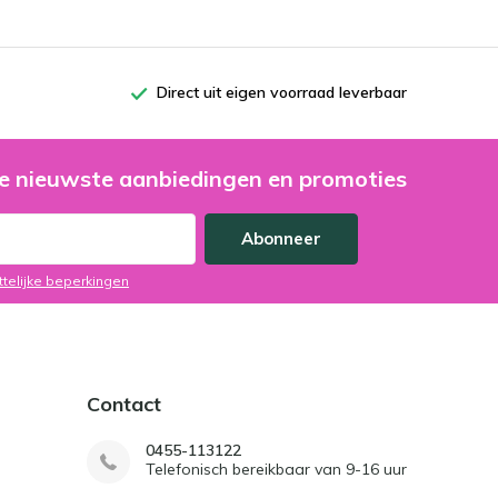
Direct uit eigen voorraad leverbaar
e nieuwste aanbiedingen en promoties
Abonneer
ttelijke beperkingen
Contact
0455-113122
Telefonisch bereikbaar van 9-16 uur