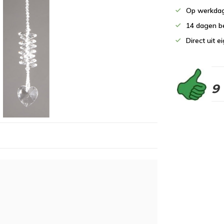
Op werkdag
14 dagen b
Direct uit 
9