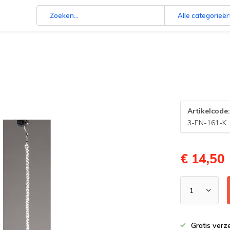
Alle categorieë
Artikelcode
3-EN-161-K
€ 14,50
Gratis verz