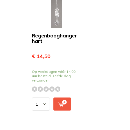
Regenbooghanger
hart
€ 14,50
Op werkdagen vóór 14.00
uur besteld, zelfde dag
verzonden