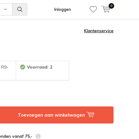
0
n
Inloggen
Klantenservice
:
R9-
Voorraad: 2
Toevoegen aan winkelwagen
enden vanaf 75,-