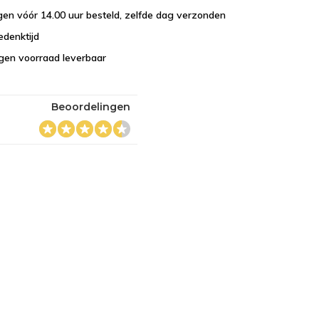
en vóór 14.00 uur besteld, zelfde dag verzonden
edenktijd
eigen voorraad leverbaar
Beoordelingen