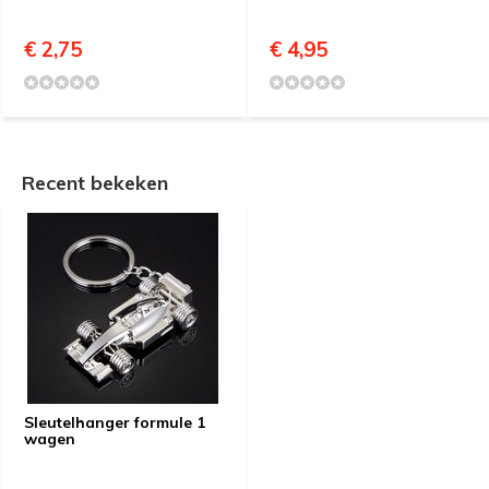
€ 2,75
€ 4,95
Recent bekeken
Sleutelhanger formule 1
wagen