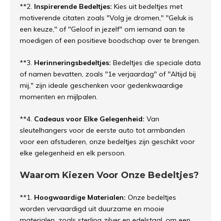
**2.
Inspirerende Bedeltjes:
Kies uit bedeltjes met
motiverende citaten zoals "Volg je dromen," "Geluk is
een keuze," of "Geloof in jezelf" om iemand aan te
moedigen of een positieve boodschap over te brengen.
**3.
Herinneringsbedeltjes:
Bedeltjes die speciale data
of namen bevatten, zoals "1e verjaardag" of "Altijd bij
mij," zijn ideale geschenken voor gedenkwaardige
momenten en mijlpalen.
**4.
Cadeaus voor Elke Gelegenheid:
Van
sleutelhangers voor de eerste auto tot armbanden
voor een afstuderen, onze bedeltjes zijn geschikt voor
elke gelegenheid en elk persoon.
Waarom Kiezen Voor Onze Bedeltjes?
**1.
Hoogwaardige Materialen:
Onze bedeltjes
worden vervaardigd uit duurzame en mooie
materialen, zoals sterling zilver en edelstaal, om een