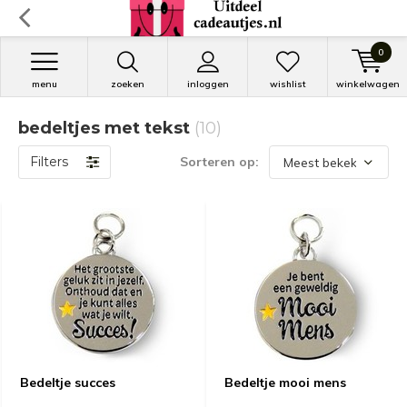
0
menu
zoeken
inloggen
wishlist
winkelwagen
bedeltjes met tekst
(10)
Filters
Sorteren op:
Bedeltje succes
Bedeltje mooi mens