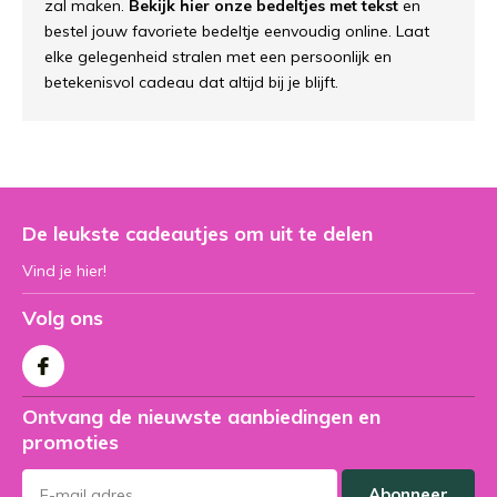
zal maken.
Bekijk hier onze bedeltjes met tekst
en
bestel jouw favoriete bedeltje eenvoudig online. Laat
elke gelegenheid stralen met een persoonlijk en
betekenisvol cadeau dat altijd bij je blijft.
De leukste cadeautjes om uit te delen
Vind je hier!
Volg ons
Ontvang de nieuwste aanbiedingen en
promoties
Abonneer