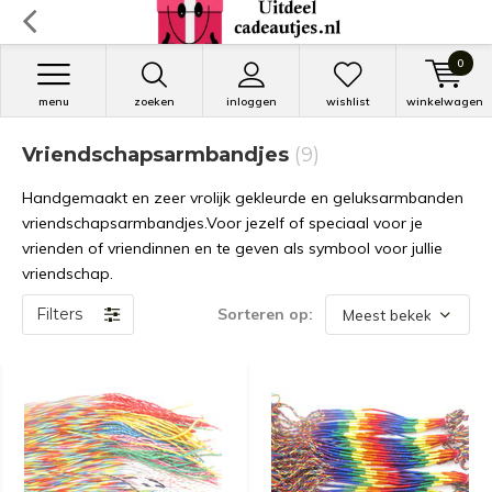
0
menu
zoeken
inloggen
wishlist
winkelwagen
Vriendschapsarmbandjes
(9)
Handgemaakt en zeer vrolijk gekleurde en geluksarmbanden
vriendschapsarmbandjes.Voor jezelf of speciaal voor je
vrienden of vriendinnen en te geven als symbool voor jullie
vriendschap.
Filters
Sorteren op: