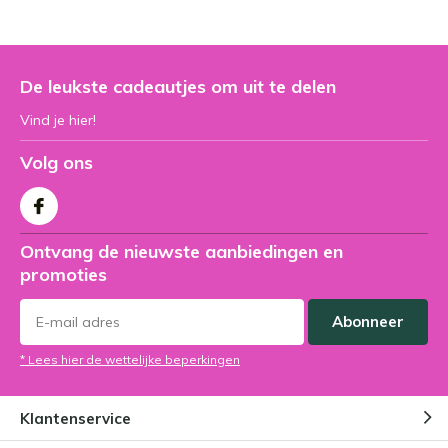
De leukste cadeautjes om uit te delen
Vind je hier!
Volg ons
Ontvang de nieuwste aanbiedingen en
promoties
Abonneer
* Lees hier de wettelijke beperkingen
Klantenservice