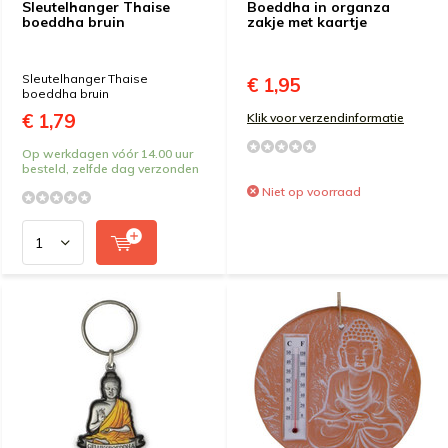
Sleutelhanger Thaise
Boeddha in organza
boeddha bruin
zakje met kaartje
Sleutelhanger Thaise
€ 1,95
boeddha bruin
€ 1,79
Klik voor verzendinformatie
Op werkdagen vóór 14.00 uur
besteld, zelfde dag verzonden
Niet op voorraad