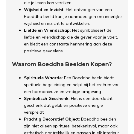
die je leven kan verrijken.
Wijsheid en Inzicht:
Het ontvangen van een
Boeddha beeld kan je aanmoedigen om innerlijke
wijsheid en inzicht te ontwikkelen.
Liefde en Vriendschap:
Het symboliseert de
liefde en vriendschap die de gever voor je voelt,
en biedt een constante herinnering aan deze
positieve gevoelens.
Waarom Boeddha Beelden Kopen?
Spirituele Waarde:
Een Boeddha beeld biedt
spirituele begeleiding en helpt bij het creëren van
een harmonieuze en vredige omgeving.
Symbolisch Geschenk:
Het is een doordacht
geschenk dat geluk en positieve energie
verspreidt.
Prachtig Decoratief Object:
Boeddha beelden
zijn niet alleen spiritueel betekenisvol, maar ook
esthetisch aantrekkelijk en passen in elk interieur.