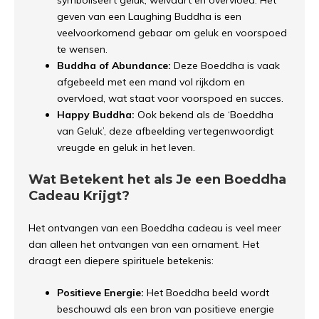
symboliseert geluk, welvaart en overvloed. Het
geven van een Laughing Buddha is een
veelvoorkomend gebaar om geluk en voorspoed
te wensen.
Buddha of Abundance:
Deze Boeddha is vaak
afgebeeld met een mand vol rijkdom en
overvloed, wat staat voor voorspoed en succes.
Happy Buddha:
Ook bekend als de ‘Boeddha
van Geluk’, deze afbeelding vertegenwoordigt
vreugde en geluk in het leven.
Wat Betekent het als Je een Boeddha
Cadeau Krijgt?
Het ontvangen van een Boeddha cadeau is veel meer
dan alleen het ontvangen van een ornament. Het
draagt een diepere spirituele betekenis:
Positieve Energie:
Het Boeddha beeld wordt
beschouwd als een bron van positieve energie