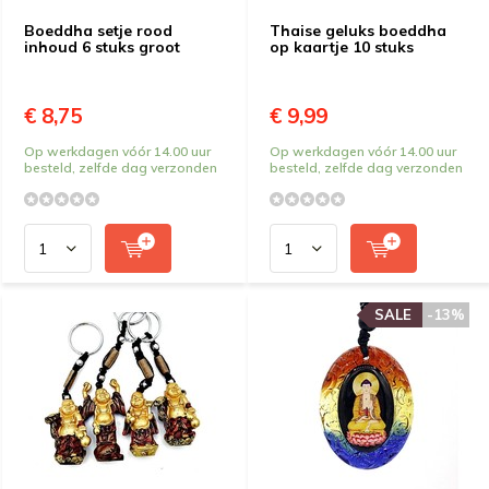
Boeddha setje rood
Thaise geluks boeddha
inhoud 6 stuks groot
op kaartje 10 stuks
€ 8,75
€ 9,99
Op werkdagen vóór 14.00 uur
Op werkdagen vóór 14.00 uur
besteld, zelfde dag verzonden
besteld, zelfde dag verzonden
SALE
-13%