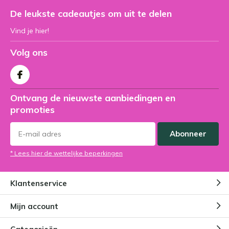
De leukste cadeautjes om uit te delen
Vind je hier!
Volg ons
Ontvang de nieuwste aanbiedingen en
promoties
Abonneer
* Lees hier de wettelijke beperkingen
Klantenservice
Mijn account