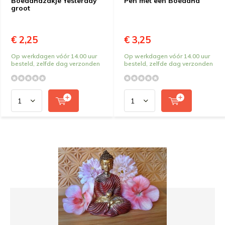
Boeddhazakje Yesterday
Pen met een Boeddha
groot
€ 2,25
€ 3,25
Op werkdagen vóór 14.00 uur
Op werkdagen vóór 14.00 uur
besteld, zelfde dag verzonden
besteld, zelfde dag verzonden