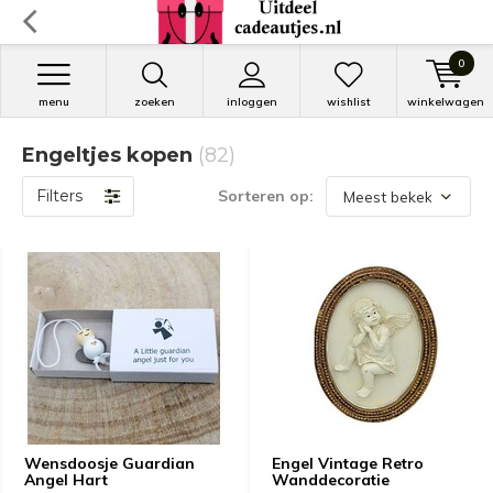
0
menu
zoeken
inloggen
wishlist
winkelwagen
Engeltjes kopen
(82)
Filters
Sorteren op:
Wensdoosje Guardian
Engel Vintage Retro
Angel Hart
Wanddecoratie