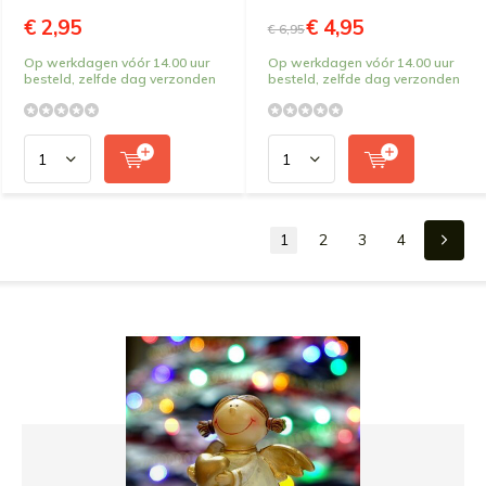
€ 2,95
€ 4,95
€ 6,95
Op werkdagen vóór 14.00 uur
Op werkdagen vóór 14.00 uur
besteld, zelfde dag verzonden
besteld, zelfde dag verzonden
1
2
3
4