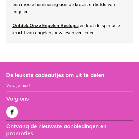
een mooie herinnering aan de kracht en liefde van
engelen.
Ontdek Onze Engelen Beeldjes
en laat de spirituele
kracht van engelen jouw leven verlichten!
De leukste cadeautjes om uit te delen
Vind je hier!
Volg ons
Ontvang de nieuwste aanbiedingen en
promoties