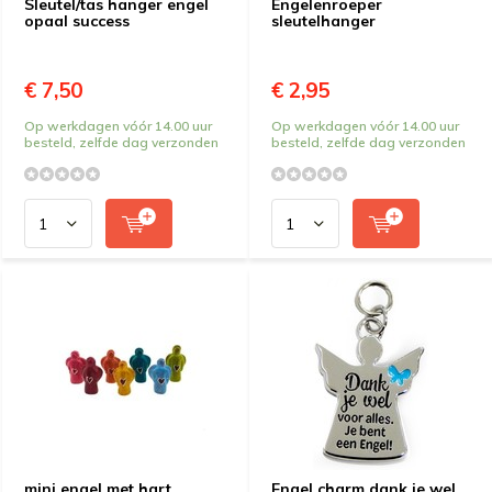
Sleutel/tas hanger engel
Engelenroeper
opaal success
sleutelhanger
€ 7,50
€ 2,95
Op werkdagen vóór 14.00 uur
Op werkdagen vóór 14.00 uur
besteld, zelfde dag verzonden
besteld, zelfde dag verzonden
mini engel met hart
Engel charm dank je wel