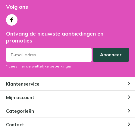
Volg ons
Ontvang de nieuwste aanbiedingen en
promoties
Abonneer
* Lees hier de wettelijke beperkingen
Klantenservice
Mijn account
Categorieën
Contact