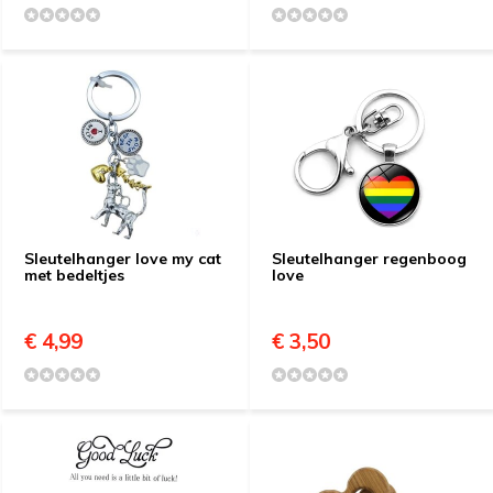
Sleutelhanger love my cat
Sleutelhanger regenboog
met bedeltjes
love
€ 4,99
€ 3,50