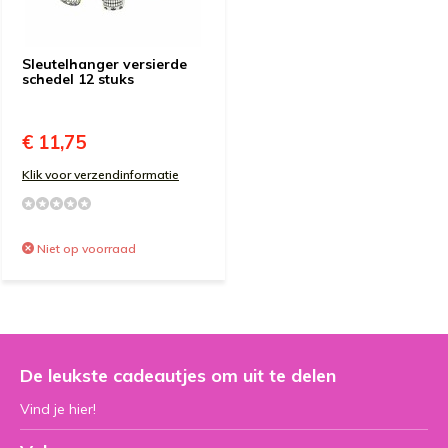
Sleutelhanger versierde
schedel 12 stuks
€ 11,75
Klik voor verzendinformatie
Niet op voorraad
De leukste cadeautjes om uit te delen
Vind je hier!