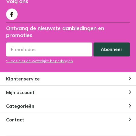
Volg ons
Ontvang de nieuwste aanbiedingen en
promoties
Abonneer
* Lees hier de wettelijke beperkingen
Klantenservice
Mijn account
Categorieën
Contact