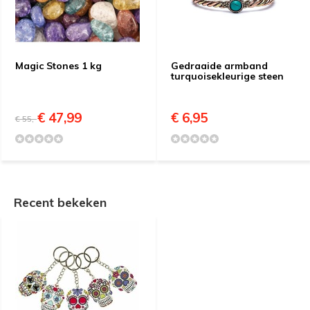
Magic Stones 1 kg
Gedraaide armband
turquoisekleurige steen
€ 47,99
€ 6,95
€ 55,-
Recent bekeken