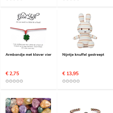
Armbandje met klaver vier
Nijntje knuffel gestreept
€ 2,75
€ 13,95