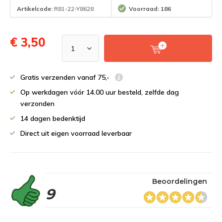
Artikelcode:
R81-22-Y8628
Voorraad: 186
€ 3,50
Gratis verzenden vanaf 75,-
Op werkdagen vóór 14.00 uur besteld, zelfde dag
verzonden
14 dagen bedenktijd
Direct uit eigen voorraad leverbaar
Beoordelingen
9