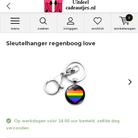
0
menu
zoeken
inloggen
wishlist
winkelwagen
Sleutelhanger regenboog love
Op werkdagen vóór 14.00 uur besteld, zelfde dag
verzonden