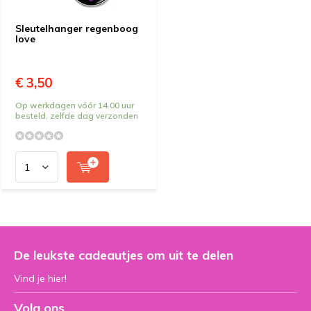
Sleutelhanger regenboog
love
€ 3,50
Op werkdagen vóór 14.00 uur
besteld, zelfde dag verzonden
De leukste cadeautjes om uit te delen
Vind je hier!
Volg ons