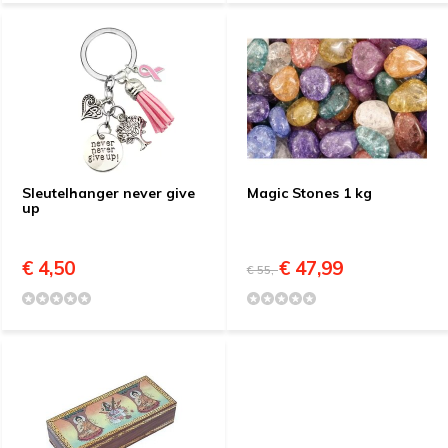
Sleutelhanger never give
Magic Stones 1 kg
up
€ 4,50
€ 47,99
€ 55,-