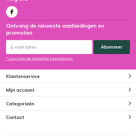
Ontvang de nieuwste aanbiedingen en
promoties
Abonneer
* Lees hier de wettelijke beperkingen
Klantenservice
Mijn account
Categorieën
Contact