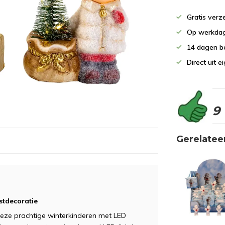
Gratis verz
Op werkdag
14 dagen b
Direct uit 
9
Gerelatee
stdecoratie
eze prachtige winterkinderen met LED