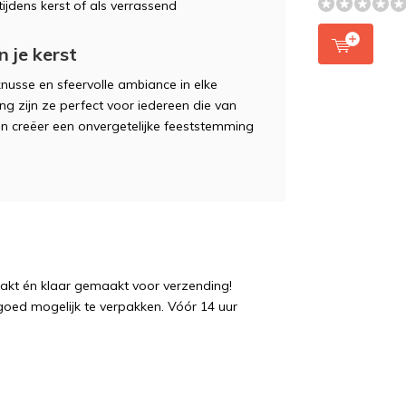
ijdens kerst of als verrassend
 je kerst
nusse en sfeervolle ambiance in elke
ng zijn ze perfect voor iedereen die van
en creëer een onvergetelijke feeststemming
pakt én klaar gemaakt voor verzending!
 goed mogelijk te verpakken. Vóór 14 uur