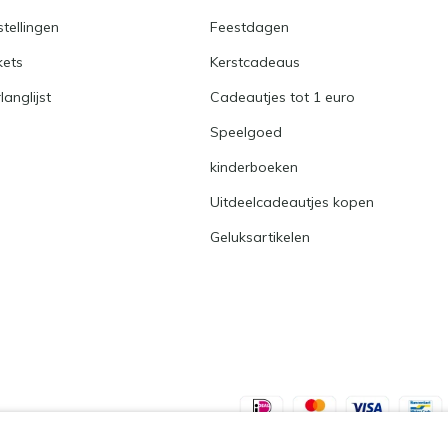
stellingen
Feestdagen
kets
Kerstcadeaus
langlijst
Cadeautjes tot 1 euro
Speelgoed
kinderboeken
Uitdeelcadeautjes kopen
Geluksartikelen