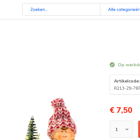
Alle categorieë
Op werkdag
Artikelcode
R213-29-78
€ 7,50