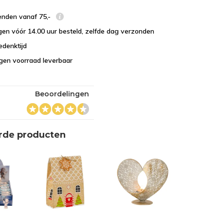
enden vanaf 75,-
en vóór 14.00 uur besteld, zelfde dag verzonden
edenktijd
eigen voorraad leverbaar
Beoordelingen
rde producten