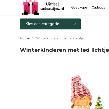
Goedkope
Cadeaus
Kies een categorie
Home
Winterkinderen met led lichtje
Winterkinderen met led lichtje