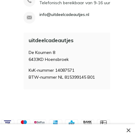
Telefonisch bereikbaar van 9-16 uur
info@uitdeelcadeautjes.nl
uitdeelcadeautjes
De Koumen 8
6433KD Hoensbroek
KvK-nummer 14087571
BTW-nummer NL 815399145 B01
×