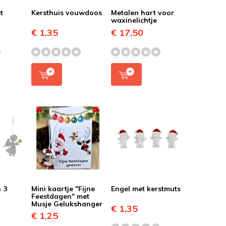
t
Kersthuis vouwdoos
Metalen hart voor
waxinelichtje
€ 1,35
€ 17,50
n 3
Mini kaartje "Fijne
Engel met kerstmuts
Feestdagen" met
Musje Gelukshanger
€ 1,35
€ 1,25