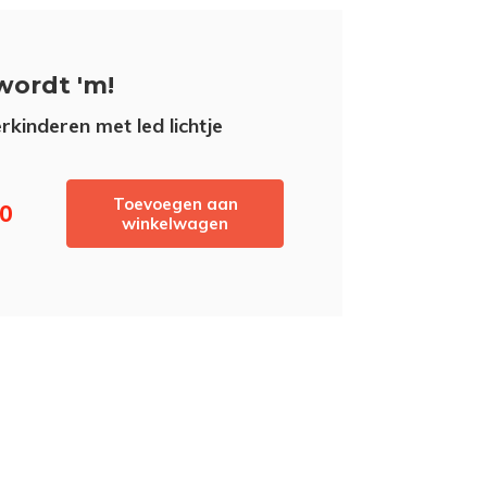
wordt 'm!
rkinderen met led lichtje
Toevoegen aan
50
winkelwagen