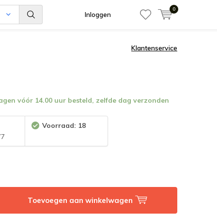
0
n
Inloggen
Klantenservice
en vóór 14.00 uur besteld, zelfde dag verzonden
:
Voorraad: 18
77
Toevoegen aan winkelwagen