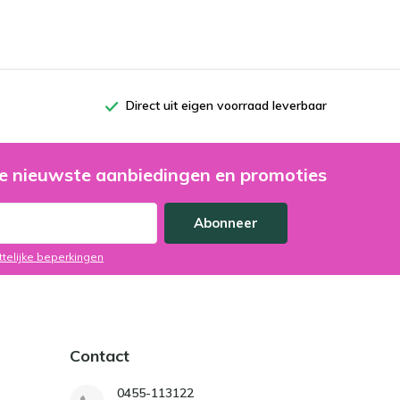
Direct uit eigen voorraad leverbaar
e nieuwste aanbiedingen en promoties
Abonneer
ttelijke beperkingen
Contact
0455-113122