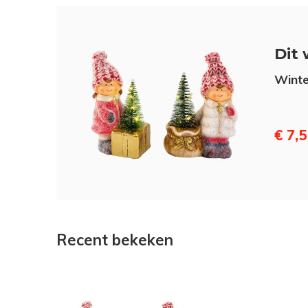
Dit 
Winte
€ 7,
Recent bekeken