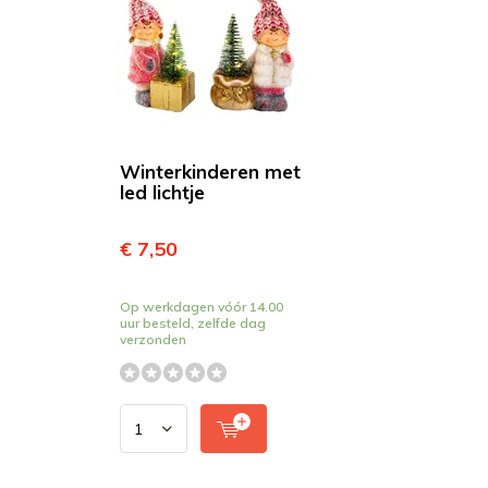
Winterkinderen met
led lichtje
€ 7,50
Op werkdagen vóór 14.00
uur besteld, zelfde dag
verzonden