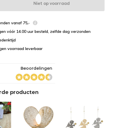
Niet op voorraad
enden vanaf 75,-
en vóór 14.00 uur besteld, zelfde dag verzonden
edenktijd
eigen voorraad leverbaar
Beoordelingen
rde producten