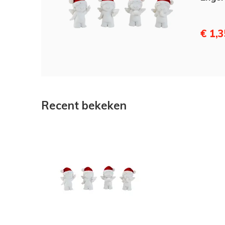
€ 1,
Recent bekeken