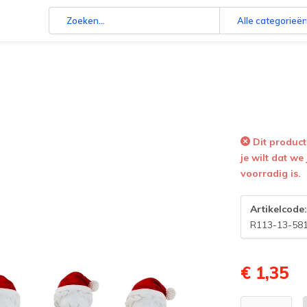
Alle categorieë
Dit product 
je wilt dat we
voorradig is.
Artikelcode
R113-13-58
€ 1,35