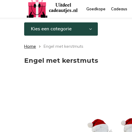
Goedkope
Cadeaus
Kies een categorie
Home
Engel met kerstmuts
Engel met kerstmuts