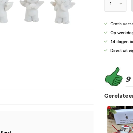
Gratis verz
Op werkdag
14 dagen b
Direct uit 
9
Gerelatee
 Kerst