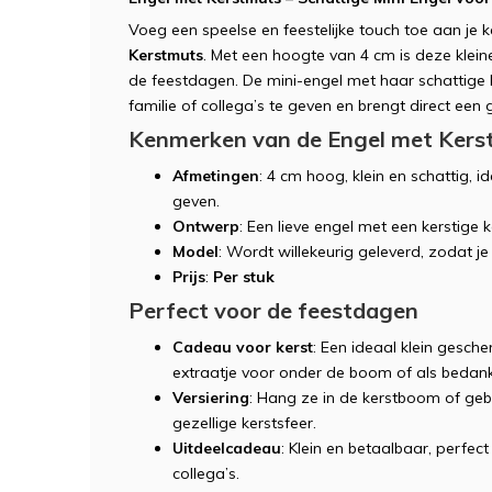
Voeg een speelse en feestelijke touch toe aan je
Kerstmuts
. Met een hoogte van 4 cm is deze klein
de feestdagen. De mini-engel met haar schattige 
familie of collega’s te geven en brengt direct een 
Kenmerken van de Engel met Kers
Afmetingen
: 4 cm hoog, klein en schattig, 
geven.
Ontwerp
: Een lieve engel met een kerstige
Model
: Wordt willekeurig geleverd, zodat je
Prijs
:
Per stuk
Perfect voor de feestdagen
Cadeau voor kerst
: Een ideaal klein gesche
extraatje voor onder de boom of als bedank
Versiering
: Hang ze in de kerstboom of gebr
gezellige kerstsfeer.
Uitdeelcadeau
: Klein en betaalbaar, perfec
collega’s.