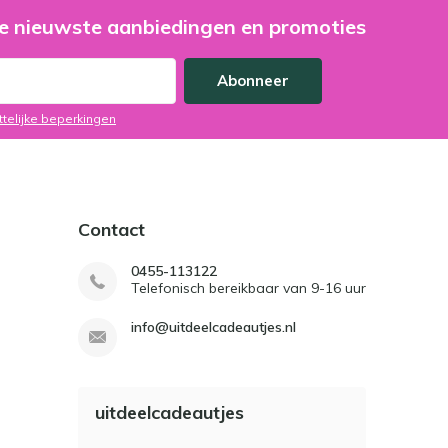
e nieuwste aanbiedingen en promoties
Abonneer
ttelijke beperkingen
Contact
0455-113122
Telefonisch bereikbaar van 9-16 uur
info@uitdeelcadeautjes.nl
uitdeelcadeautjes