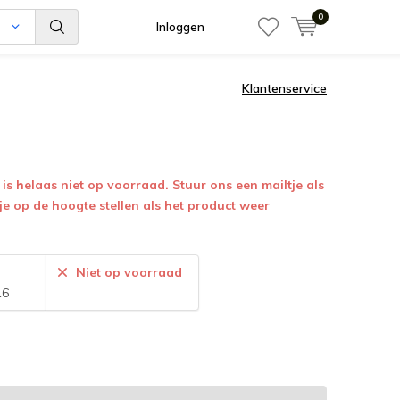
0
n
Inloggen
Klantenservice
is helaas niet op voorraad. Stuur ons een mailtje als
 je op de hoogte stellen als het product weer
:
Niet op voorraad
16