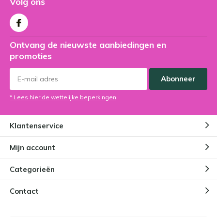
Volg ons
Ontvang de nieuwste aanbiedingen en
promoties
Abonneer
* Lees hier de wettelijke beperkingen
Klantenservice
Mijn account
Categorieën
Contact