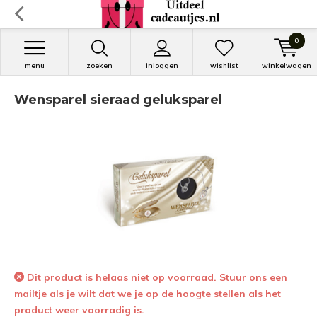
0
menu
zoeken
inloggen
wishlist
winkelwagen
Wensparel sieraad geluksparel
Dit product is helaas niet op voorraad. Stuur ons een
mailtje als je wilt dat we je op de hoogte stellen als het
product weer voorradig is.