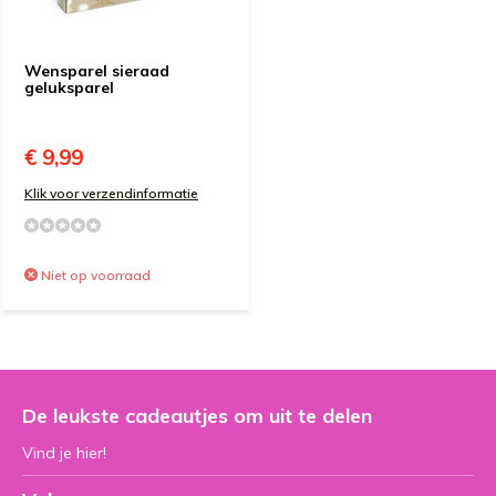
Wensparel sieraad
geluksparel
€ 9,99
Klik voor verzendinformatie
Niet op voorraad
De leukste cadeautjes om uit te delen
Vind je hier!