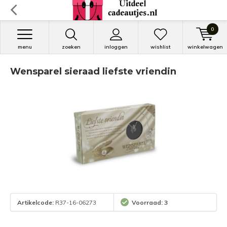
0
menu
zoeken
inloggen
wishlist
winkelwagen
Wensparel sieraad liefste vriendin
Artikelcode:
R37-16-06273
Voorraad: 3