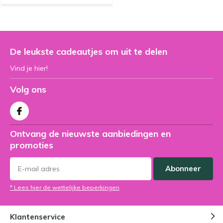
De leukste cadeautjes om uit te delen
Vind je hier!
Volg ons
Ontvang de nieuwste aanbiedingen en
promoties
Abonneer
* Lees hier de wettelijke beperkingen
Klantenservice