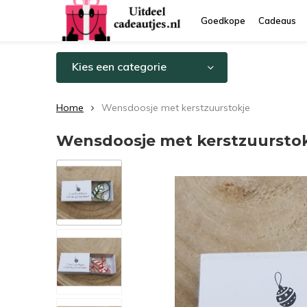
Goedkope
Cadeaus
Kies een categorie
Home
Wensdoosje met kerstzuurstokje
Wensdoosje met kerstzuursto