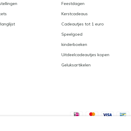
stellingen
Feestdagen
kets
Kerstcadeaus
langlijst
Cadeautjes tot 1 euro
Speelgoed
kinderboeken
Uitdeelcadeautjes kopen
Geluksartikelen