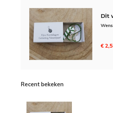
Dit 
Wensd
€ 2,
Recent bekeken