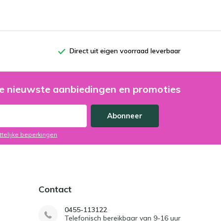
Direct uit eigen voorraad leverbaar
e nieuwste aanbiedingen en promoties
Abonneer
ttelijke beperkingen
Contact
0455-113122
Telefonisch bereikbaar van 9-16 uur