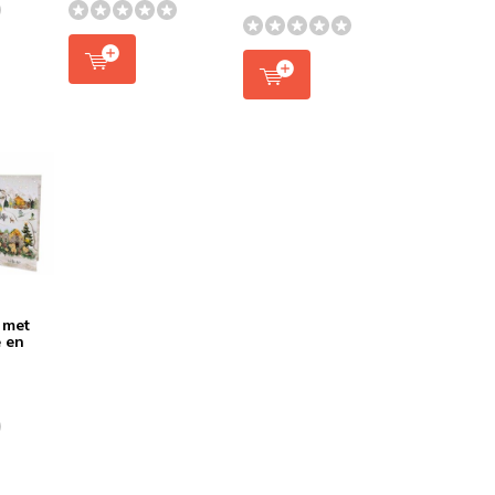
 met
e en