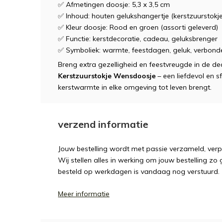
✅ Afmetingen doosje: 5,3 x 3,5 cm
✅ Inhoud: houten gelukshangertje (kerstzuurstokje
✅ Kleur doosje: Rood en groen (assorti geleverd)
✅ Functie: kerstdecoratie, cadeau, geluksbrenger
✅ Symboliek: warmte, feestdagen, geluk, verbond
Breng extra gezelligheid en feestvreugde in de
Kerstzuurstokje Wensdoosje
– een liefdevol en s
kerstwarmte in elke omgeving tot leven brengt.
verzend informatie
Jouw bestelling wordt met passie verzameld, ver
Wij stellen alles in werking om jouw bestelling zo
besteld op werkdagen is vandaag nog verstuurd.
Meer informatie