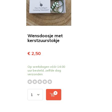
Wensdoosje met
kerstzuurstokje
€ 2,50
Op werkdagen vóór 14.00
uur besteld, zelfde dag
verzonden