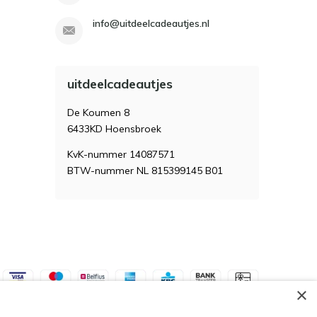
info@uitdeelcadeautjes.nl
uitdeelcadeautjes
De Koumen 8
6433KD Hoensbroek
KvK-nummer 14087571
BTW-nummer NL 815399145 B01
×