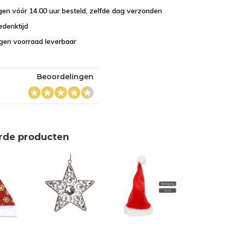
en vóór 14.00 uur besteld, zelfde dag verzonden
edenktijd
eigen voorraad leverbaar
Beoordelingen
rde producten