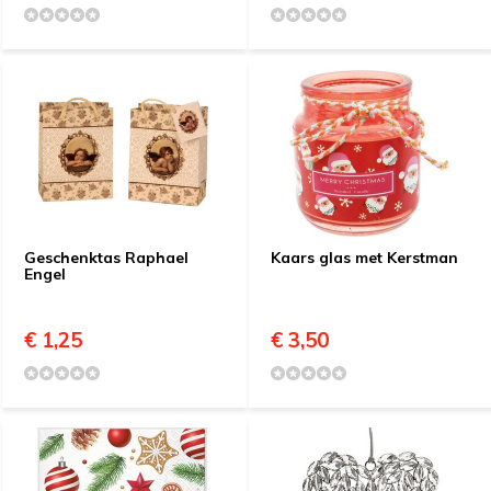
Geschenktas Raphael
Kaars glas met Kerstman
Engel
€ 1,25
€ 3,50