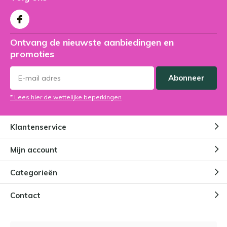
Ontvang de nieuwste aanbiedingen en
promoties
Abonneer
* Lees hier de wettelijke beperkingen
Klantenservice
Mijn account
Categorieën
Contact