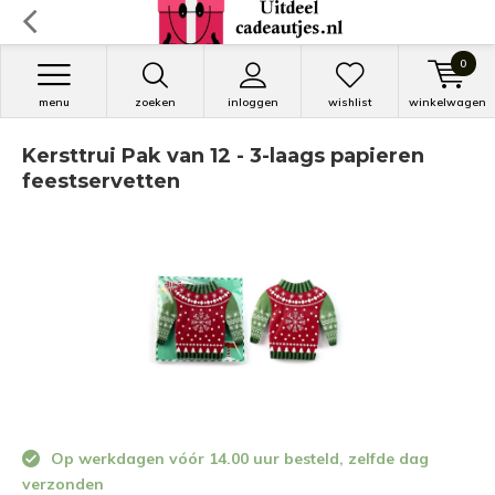
0
menu
zoeken
inloggen
wishlist
winkelwagen
Kersttrui Pak van 12 - 3-laags papieren
feestservetten
Op werkdagen vóór 14.00 uur besteld, zelfde dag
verzonden