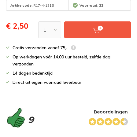
Artikelcode:
R17-4-1315
Voorraad: 33
€ 2,50
Gratis verzenden vanaf 75,-
Op werkdagen vóór 14.00 uur besteld, zelfde dag
verzonden
14 dagen bedenktijd
Direct uit eigen voorraad leverbaar
Beoordelingen
9