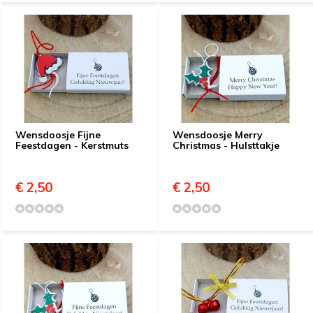
Wensdoosje Fijne
Wensdoosje Merry
Feestdagen - Kerstmuts
Christmas - Hulsttakje
€ 2,50
€ 2,50