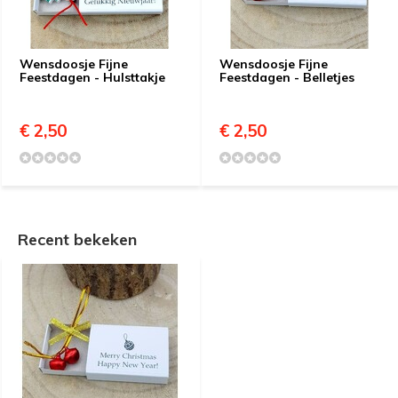
Wensdoosje Fijne
Wensdoosje Fijne
Feestdagen - Hulsttakje
Feestdagen - Belletjes
€ 2,50
€ 2,50
Recent bekeken