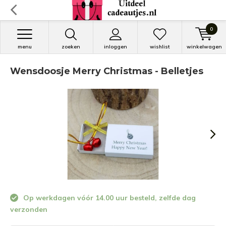
0
menu
zoeken
inloggen
wishlist
winkelwagen
Wensdoosje Merry Christmas - Belletjes
Op werkdagen vóór 14.00 uur besteld, zelfde dag
verzonden