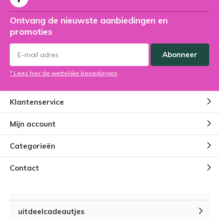
Ontvang de nieuwste aanbiedingen en
promoties
Abonneer
* Lees hier de wettelijke beperkingen
Klantenservice
Mijn account
Categorieën
Contact
uitdeelcadeautjes