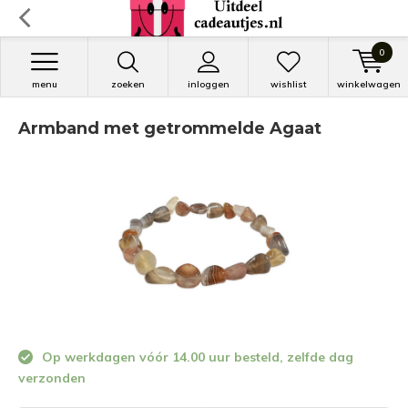
0
menu
zoeken
inloggen
wishlist
winkelwagen
Armband met getrommelde Agaat
Op werkdagen vóór 14.00 uur besteld, zelfde dag
verzonden