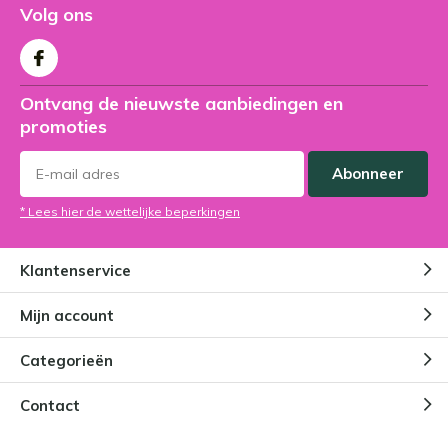
Volg ons
Ontvang de nieuwste aanbiedingen en
promoties
Abonneer
* Lees hier de wettelijke beperkingen
Klantenservice
Mijn account
Categorieën
Contact