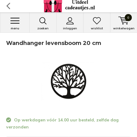
0
menu
zoeken
inloggen
wishlist
winkelwagen
Wandhanger levensboom 20 cm
Op werkdagen vóór 14.00 uur besteld, zelfde dag
verzonden