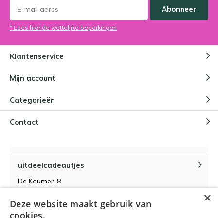
Abonneer
* Lees hier de wettelijke beperkingen
Klantenservice
Mijn account
Categorieën
Contact
uitdeelcadeautjes
De Koumen 8
6433KD Hoensbroek
×
Deze website maakt gebruik van
KvK-nummer 14087571
cookies.