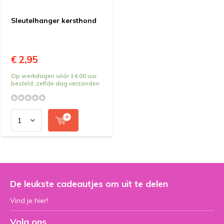
Sleutelhanger kersthond
€ 2,95
Op werkdagen vóór 14.00 uur
besteld, zelfde dag verzonden
De leukste cadeautjes om uit te delen
Vind je hier!
Volg ons