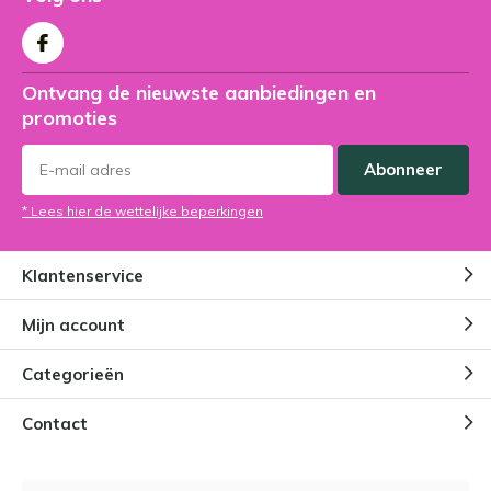
Ontvang de nieuwste aanbiedingen en
promoties
Abonneer
* Lees hier de wettelijke beperkingen
Klantenservice
Mijn account
Categorieën
Contact