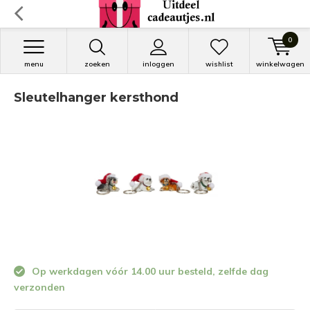
0
menu
zoeken
inloggen
wishlist
winkelwagen
Sleutelhanger kersthond
Op werkdagen vóór 14.00 uur besteld, zelfde dag
verzonden