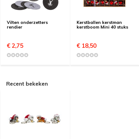
Vilten onderzetters
Kerstballen kerstman
rendier
kerstboom Mini 40 stuks
€ 2,75
€ 18,50
Recent bekeken