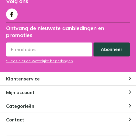
Volg ons
Ontvang de nieuwste aanbiedingen en
promoties
Abonneer
* Lees hier de wettelijke beperkingen
Klantenservice
Mijn account
Categorieën
Contact