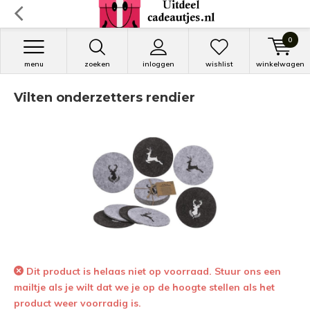
0
menu
zoeken
inloggen
wishlist
winkelwagen
Vilten onderzetters rendier
Dit product is helaas niet op voorraad. Stuur ons een
mailtje als je wilt dat we je op de hoogte stellen als het
product weer voorradig is.