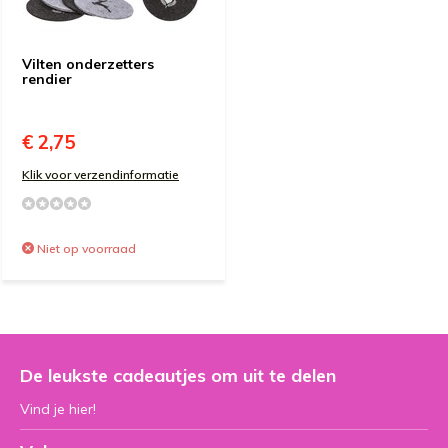
Vilten onderzetters
rendier
€ 2,75
Klik voor verzendinformatie
Niet op voorraad
De leukste cadeautjes om uit te delen
Vind je hier!