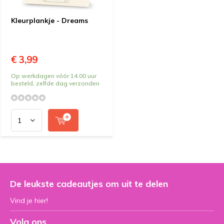
Kleurplankje - Dreams
€ 3,99
Op werkdagen vóór 14.00 uur
besteld, zelfde dag verzonden
De leukste cadeautjes om uit te delen
Vind je hier!
Volg ons