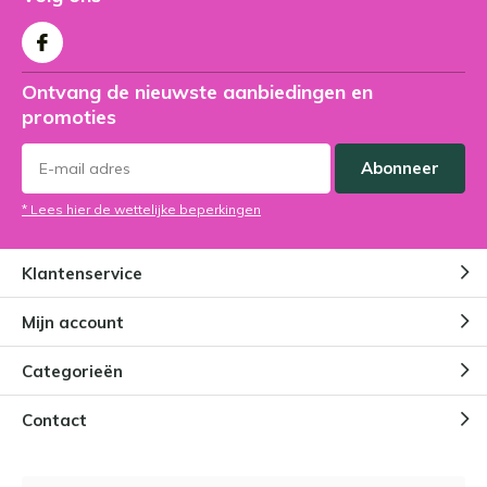
Ontvang de nieuwste aanbiedingen en
promoties
Abonneer
* Lees hier de wettelijke beperkingen
Klantenservice
Mijn account
Categorieën
Contact