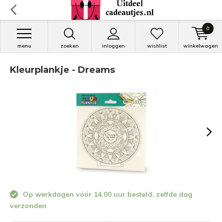
0
menu
zoeken
inloggen
wishlist
winkelwagen
Kleurplankje - Dreams
Op werkdagen vóór 14.00 uur besteld, zelfde dag
verzonden