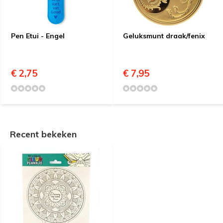
Pen Etui - Engel
Geluksmunt draak/fenix
€ 2,75
€ 7,95
Recent bekeken