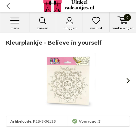
0
menu
zoeken
inloggen
wishlist
winkelwagen
Kleurplankje - Believe in yourself
Artikelcode:
R25-8-36126
Voorraad: 3