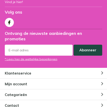
Vind je hier!
Volg ons
Ontvang de nieuwste aanbiedingen en
promoties
Abonneer
* Lees hier de wettelijke beperkingen
Klantenservice
Mijn account
Categorieën
Contact