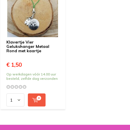
Klavertje Vier
Gelukshanger Metaal
Rond met kaartje
€ 1,50
Op werkdagen vóór 14.00 uur
besteld, zelfde dag verzonden