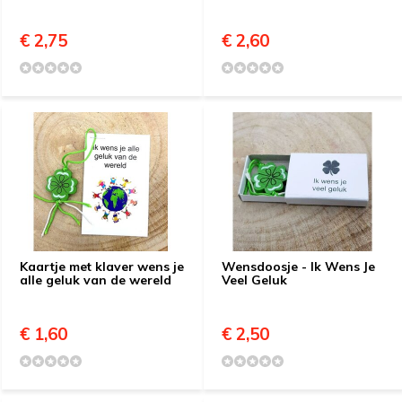
€ 2,75
€ 2,60
Kaartje met klaver wens je
Wensdoosje - Ik Wens Je
alle geluk van de wereld
Veel Geluk
€ 1,60
€ 2,50