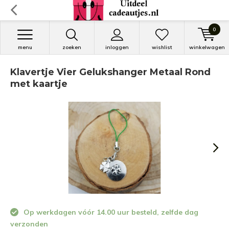
0
menu
zoeken
inloggen
wishlist
winkelwagen
Klavertje Vier Gelukshanger Metaal Rond
met kaartje
Op werkdagen vóór 14.00 uur besteld, zelfde dag
verzonden