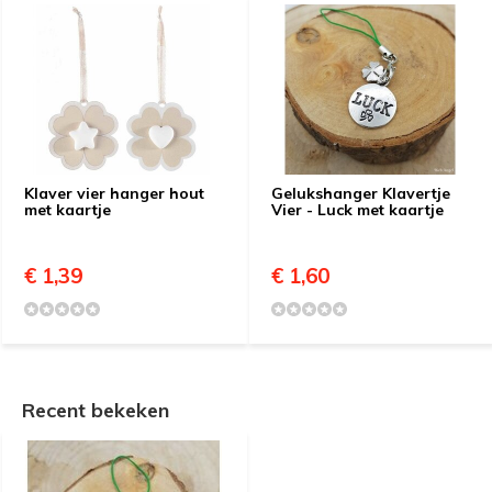
Klaver vier hanger hout
Gelukshanger Klavertje
met kaartje
Vier - Luck met kaartje
€ 1,39
€ 1,60
Recent bekeken