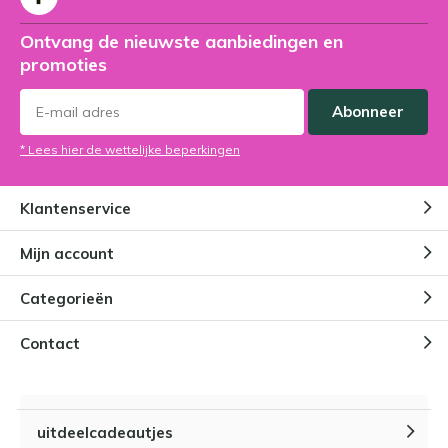
Ontvang de nieuwste aanbiedingen en
promoties
Abonneer
* Lees hier de wettelijke beperkingen
Klantenservice
Mijn account
Categorieën
Contact
uitdeelcadeautjes