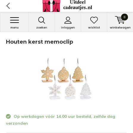
0
menu
zoeken
inloggen
wishlist
winkelwagen
Houten kerst memoclip
Op werkdagen vóór 14.00 uur besteld, zelfde dag
verzonden