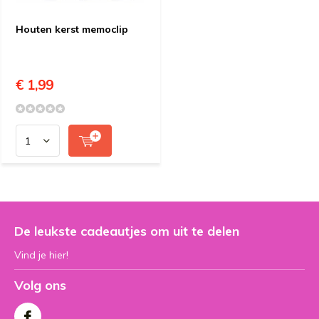
Houten kerst memoclip
€ 1,99
De leukste cadeautjes om uit te delen
Vind je hier!
Volg ons