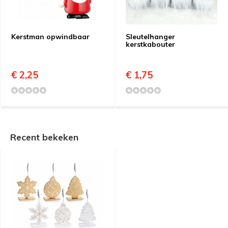
Kerstman opwindbaar
Sleutelhanger
kerstkabouter
€ 2,25
€ 1,75
Recent bekeken