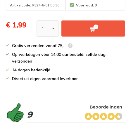
Artikelcode:
R127-6-51.50.36
Voorraad: 3
€ 1,99
Gratis verzenden vanaf 75,-
Op werkdagen vóór 14.00 uur besteld, zelfde dag
verzonden
14 dagen bedenktijd
Direct uit eigen voorraad leverbaar
Beoordelingen
9