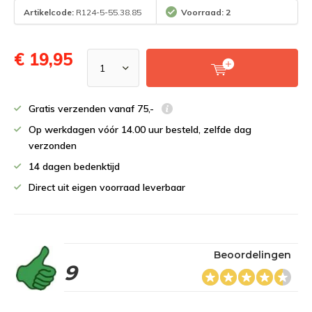
Artikelcode:
R124-5-55.38.85
Voorraad: 2
€ 19,95
Gratis verzenden vanaf 75,-
Op werkdagen vóór 14.00 uur besteld, zelfde dag
verzonden
14 dagen bedenktijd
Direct uit eigen voorraad leverbaar
Beoordelingen
9