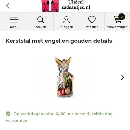
0
menu
zoeken
inloggen
wishlist
winkelwagen
Kerststal met engel en gouden details
Op werkdagen vóór 14.00 uur besteld, zelfde dag
verzonden