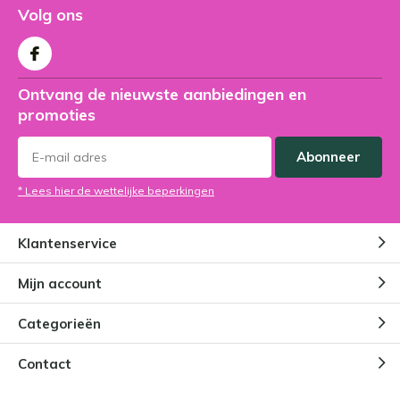
Volg ons
Ontvang de nieuwste aanbiedingen en
promoties
Abonneer
* Lees hier de wettelijke beperkingen
Klantenservice
Mijn account
Categorieën
Contact