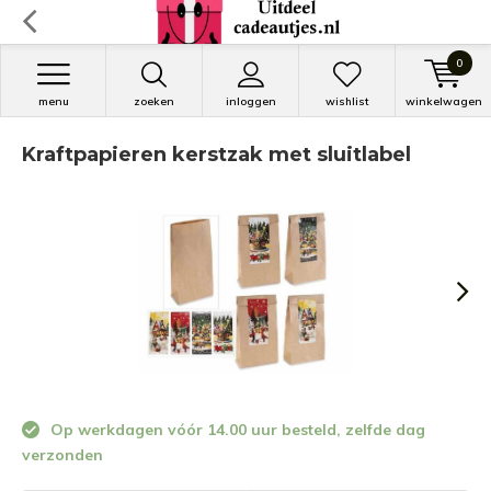
0
menu
zoeken
inloggen
wishlist
winkelwagen
Kraftpapieren kerstzak met sluitlabel
Op werkdagen vóór 14.00 uur besteld, zelfde dag
verzonden