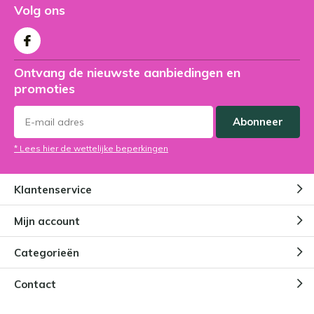
Volg ons
Ontvang de nieuwste aanbiedingen en
promoties
Abonneer
* Lees hier de wettelijke beperkingen
Klantenservice
Mijn account
Categorieën
Contact