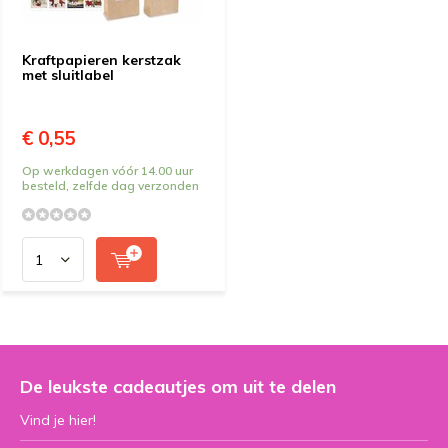
Kraftpapieren kerstzak
met sluitlabel
€ 0,55
Op werkdagen vóór 14.00 uur
besteld, zelfde dag verzonden
De leukste cadeautjes om uit te delen
Vind je hier!