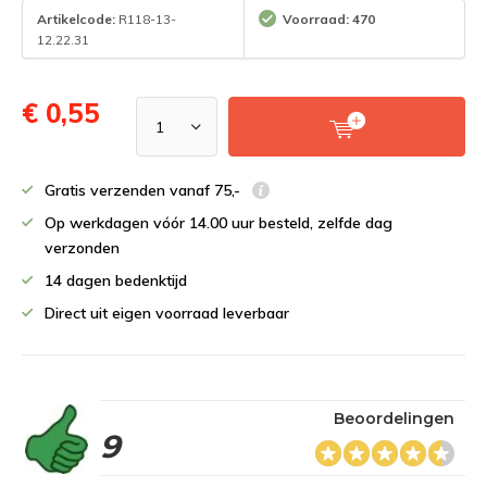
Artikelcode:
R118-13-
Voorraad: 470
12.22.31
€ 0,55
Gratis verzenden vanaf 75,-
Op werkdagen vóór 14.00 uur besteld, zelfde dag
verzonden
14 dagen bedenktijd
Direct uit eigen voorraad leverbaar
Beoordelingen
9