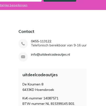
ttelijke beperkingen
Contact
0455-113122
Telefonisch bereikbaar van 9-16 uur
info@uitdeelcadeautjes.nl
uitdeelcadeautjes
De Koumen 8
6433KD Hoensbroek
KvK-nummer 14087571
BTW-nummer NL 815399145 B01