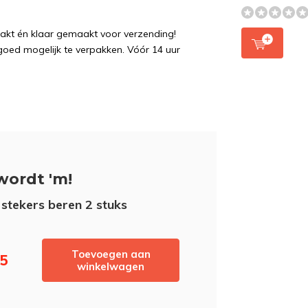
pakt én klaar gemaakt voor verzending!
 goed mogelijk te verpakken. Vóór 14 uur
wordt 'm!
 stekers beren 2 stuks
Toevoegen aan
95
winkelwagen