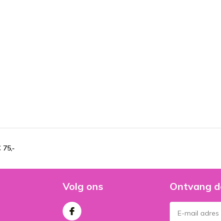
 75,-
Volg ons
Ontvang d