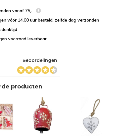
enden vanaf 75,-
en vóór 14.00 uur besteld, zelfde dag verzonden
edenktijd
eigen voorraad leverbaar
Beoordelingen
rde producten