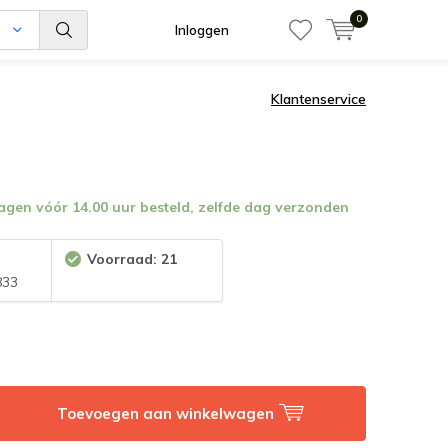
0
n
Inloggen
Klantenservice
en vóór 14.00 uur besteld, zelfde dag verzonden
:
Voorraad: 21
833
Toevoegen aan winkelwagen