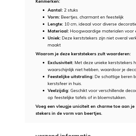
Kenmerken:
Aantal:
2 stuks
Vorm:
Beertjes, charmant en feestelijk
Lengte:
10 cm, ideaal voor diverse decorat
Materiaal:
Hoogwaardige materialen voor e
Uniek:
Deze kerststekers zijn niet overal ver
maakt
Waarom je deze kerststekers zult waarderen:
Exclusiviteit:
Met deze unieke kerststekers ha
waarschijnlijk niet hebben, waardoor je decor
Feestelijke uitstraling:
De schattige beren b
kerstsfeer in huis.
Veelzijdig:
Geschikt voor verschillende deco
op feestelijke tafels of in bloemstukken.
Voeg een vleugje uniciteit en charme toe aan je
stekers in de vorm van beertjes.
verzend informatie