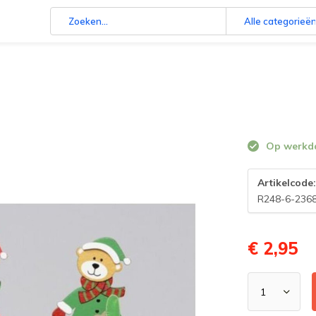
Alle categorieë
Op werkdag
Artikelcode
R248-6-236
€ 2,95