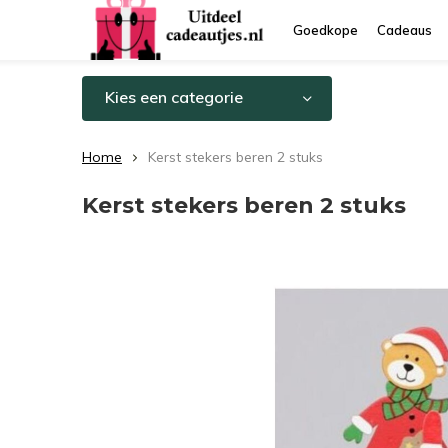
Goedkope
Cadeaus
Kies een categorie
Home
Kerst stekers beren 2 stuks
Kerst stekers beren 2 stuks