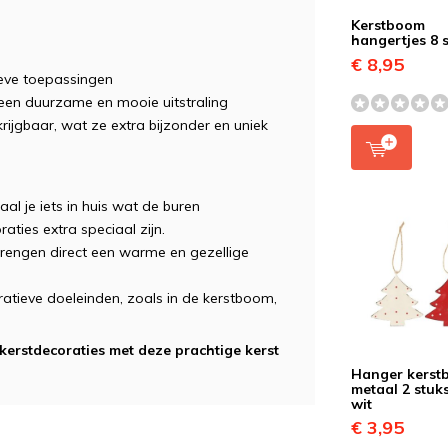
Kerstboom
hangertjes 8 
€ 8,95
ieve toepassingen
en duurzame en mooie uitstraling
krijgbaar, wat ze extra bijzonder en uniek
al je iets in huis wat de buren
aties extra speciaal zijn.
rengen direct een warme en gezellige
ratieve doeleinden, zoals in de kerstboom,
 kerstdecoraties met deze prachtige kerst
Hanger kers
metaal 2 stuk
wit
€ 3,95