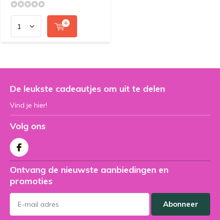
De leukste cadeautjes om uit te delen
Vind je hier!
Volg ons
Ontvang de nieuwste aanbiedingen en
promoties
Abonneer