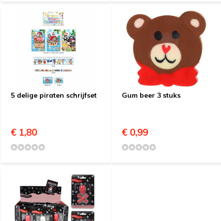
5 delige piraten schrijfset
Gum beer 3 stuks
€ 1,80
€ 0,99