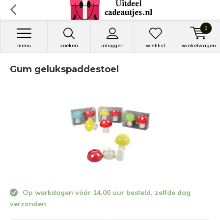
0
menu
zoeken
inloggen
wishlist
winkelwagen
Gum gelukspaddestoel
Op werkdagen vóór 14.00 uur besteld, zelfde dag
verzonden