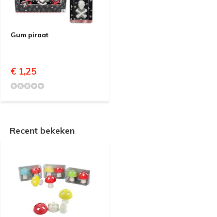
Gum piraat
€ 1,25
Recent bekeken