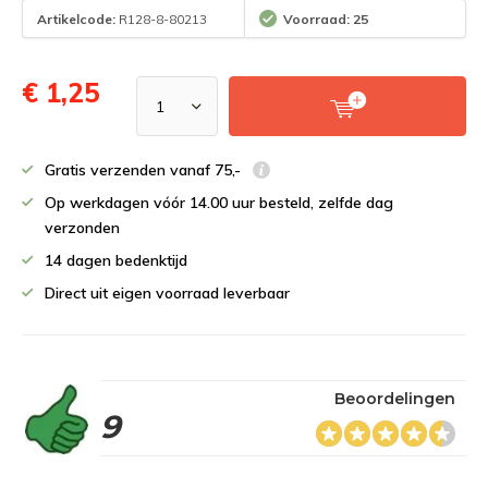
Artikelcode:
R128-8-80213
Voorraad: 25
€ 1,25
Gratis verzenden vanaf 75,-
Op werkdagen vóór 14.00 uur besteld, zelfde dag
verzonden
14 dagen bedenktijd
Direct uit eigen voorraad leverbaar
Beoordelingen
9