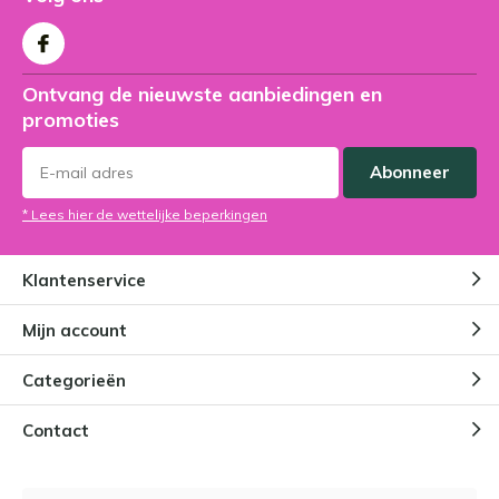
Ontvang de nieuwste aanbiedingen en
promoties
Abonneer
* Lees hier de wettelijke beperkingen
Klantenservice
Mijn account
Categorieën
Contact