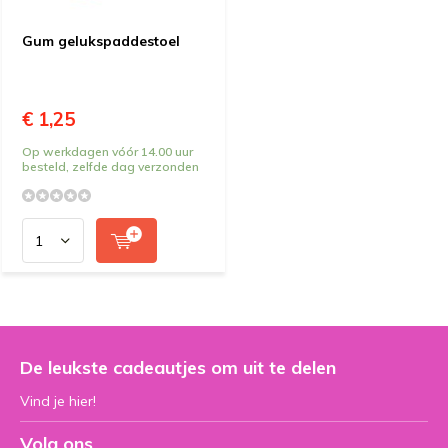
Gum gelukspaddestoel
€ 1,25
Op werkdagen vóór 14.00 uur
besteld, zelfde dag verzonden
De leukste cadeautjes om uit te delen
Vind je hier!
Volg ons