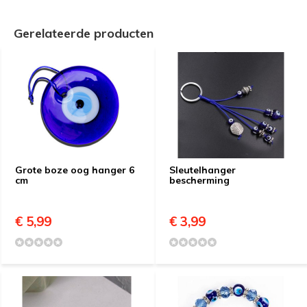
Gerelateerde producten
Grote boze oog hanger 6
Sleutelhanger
cm
bescherming
€ 5,99
€ 3,99