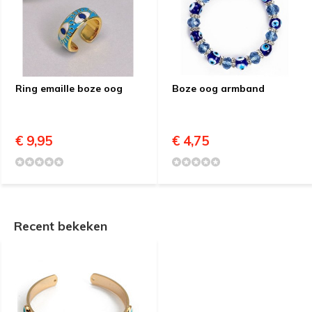
Ring emaille boze oog
Boze oog armband
€ 9,95
€ 4,75
Recent bekeken