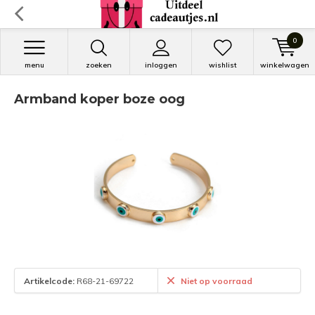
0
menu
zoeken
inloggen
wishlist
winkelwagen
Armband koper boze oog
Artikelcode:
R68-21-69722
Niet op voorraad