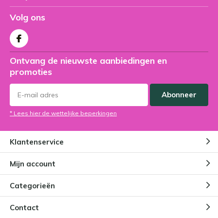
Volg ons
Ontvang de nieuwste aanbiedingen en
promoties
Abonneer
* Lees hier de wettelijke beperkingen
Klantenservice
Mijn account
Categorieën
Contact