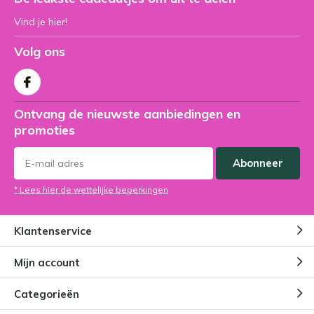
Vind je hier!
Volg ons
Ontvang de nieuwste aanbiedingen en
promoties
Abonneer
* Lees hier de wettelijke beperkingen
Klantenservice
Mijn account
Categorieën