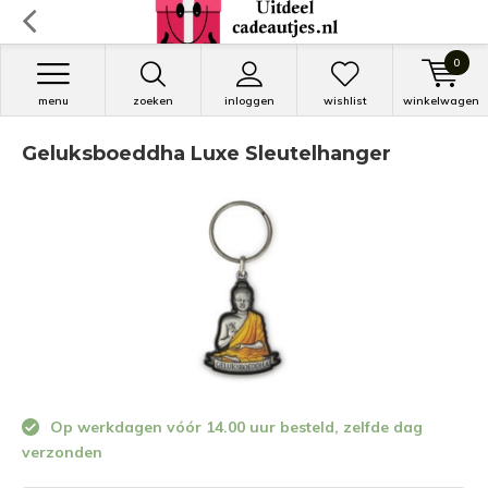
0
menu
zoeken
inloggen
wishlist
winkelwagen
Geluksboeddha Luxe Sleutelhanger
Op werkdagen vóór 14.00 uur besteld, zelfde dag
verzonden