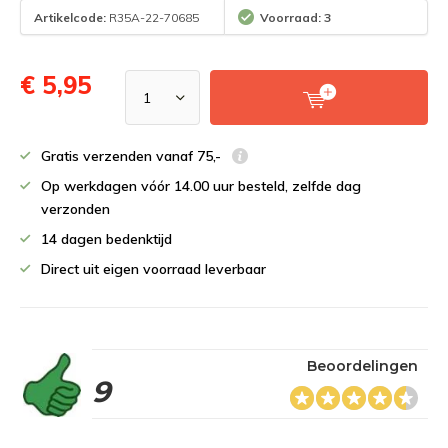
Artikelcode:
R35A-22-70685
Voorraad: 3
€ 5,95
Gratis verzenden vanaf 75,-
Op werkdagen vóór 14.00 uur besteld, zelfde dag
verzonden
14 dagen bedenktijd
Direct uit eigen voorraad leverbaar
Beoordelingen
9