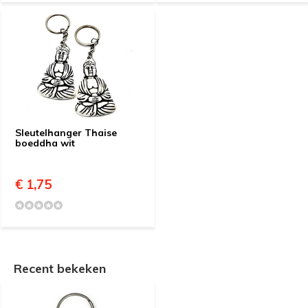
Sleutelhanger Thaise
boeddha wit
€ 1,75
Recent bekeken