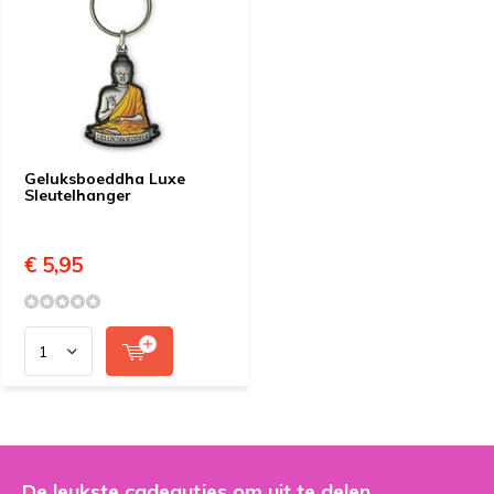
Geluksboeddha Luxe
Sleutelhanger
€ 5,95
De leukste cadeautjes om uit te delen