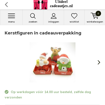
0
menu
zoeken
inloggen
wishlist
winkelwagen
Kerstfiguren in cadeauverpakking
Op werkdagen vóór 14.00 uur besteld, zelfde dag
verzonden