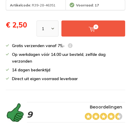
Artikelcode:
R39-28-46351
Voorraad: 17
€ 2,50
Gratis verzenden vanaf 75,-
Op werkdagen vóór 14.00 uur besteld, zelfde dag
verzonden
14 dagen bedenktijd
Direct uit eigen voorraad leverbaar
Beoordelingen
9