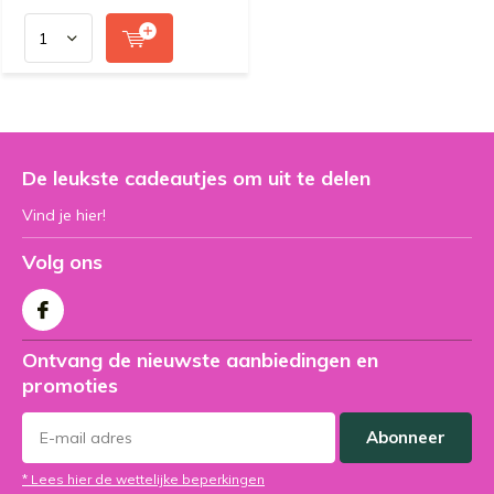
De leukste cadeautjes om uit te delen
Vind je hier!
Volg ons
Ontvang de nieuwste aanbiedingen en
promoties
Abonneer
* Lees hier de wettelijke beperkingen