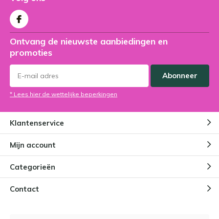
Ontvang de nieuwste aanbiedingen en
promoties
Abonneer
* Lees hier de wettelijke beperkingen
Klantenservice
Mijn account
Categorieën
Contact