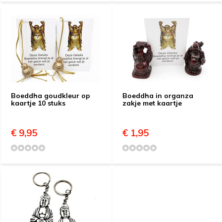
Boeddha goudkleur op
Boeddha in organza
kaartje 10 stuks
zakje met kaartje
€ 9,95
€ 1,95