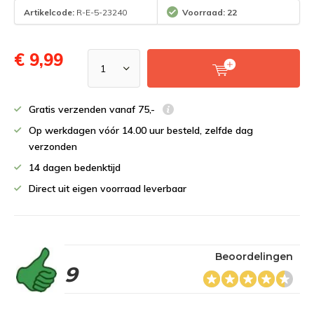
Artikelcode:
R-E-5-23240
Voorraad: 22
€ 9,99
Gratis verzenden vanaf 75,-
Op werkdagen vóór 14.00 uur besteld, zelfde dag
verzonden
14 dagen bedenktijd
Direct uit eigen voorraad leverbaar
Beoordelingen
9