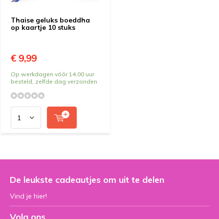
Thaise geluks boeddha
op kaartje 10 stuks
€ 9,99
Op werkdagen vóór 14.00 uur
besteld, zelfde dag verzonden
De leukste cadeautjes om uit te delen
Vind je hier!
Volg ons