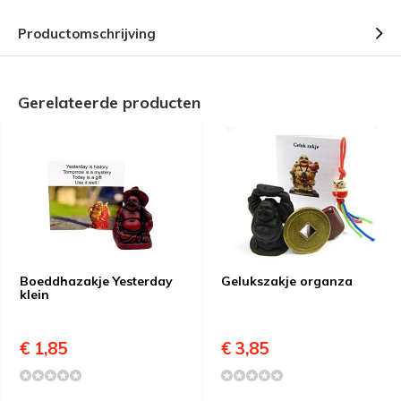
Productomschrijving
Gerelateerde producten
Boeddhazakje Yesterday
Gelukszakje organza
klein
€ 1,85
€ 3,85