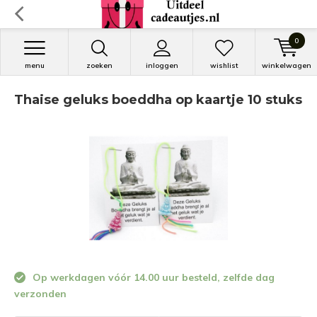
0
menu
zoeken
inloggen
wishlist
winkelwagen
Thaise geluks boeddha op kaartje 10 stuks
Op werkdagen vóór 14.00 uur besteld, zelfde dag
verzonden