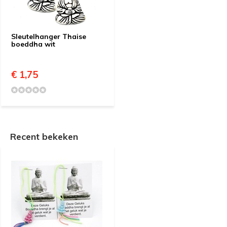
Sleutelhanger Thaise
boeddha wit
€ 1,75
Recent bekeken