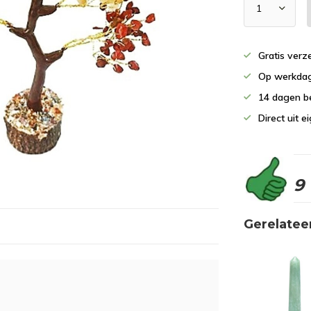
Gratis verz
Op werkdag
14 dagen b
Direct uit 
9
Gerelatee