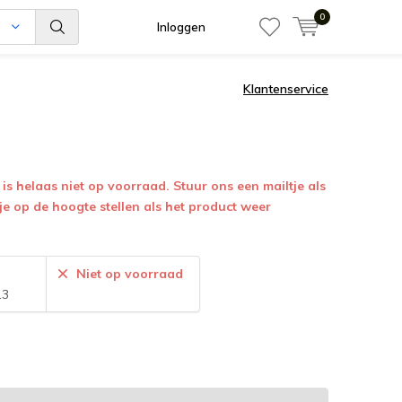
0
n
Inloggen
Klantenservice
is helaas niet op voorraad. Stuur ons een mailtje als
 je op de hoogte stellen als het product weer
:
Niet op voorraad
13