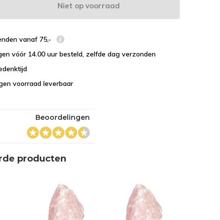
Niet op voorraad
enden vanaf 75,-
en vóór 14.00 uur besteld, zelfde dag verzonden
edenktijd
eigen voorraad leverbaar
Beoordelingen
rde producten