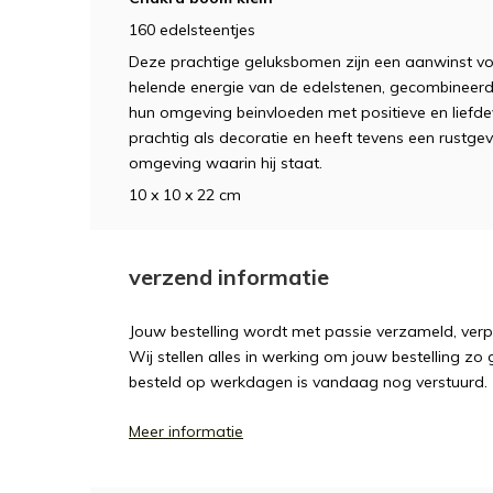
160 edelsteentjes
Deze prachtige geluksbomen zijn een aanwinst vo
helende energie van de edelstenen, gecombineerd 
hun omgeving beinvloeden met positieve en liefde
prachtig als decoratie en heeft tevens een rustge
omgeving waarin hij staat.
10 x 10 x 22 cm
verzend informatie
Jouw bestelling wordt met passie verzameld, ver
Wij stellen alles in werking om jouw bestelling zo
besteld op werkdagen is vandaag nog verstuurd.
Meer informatie