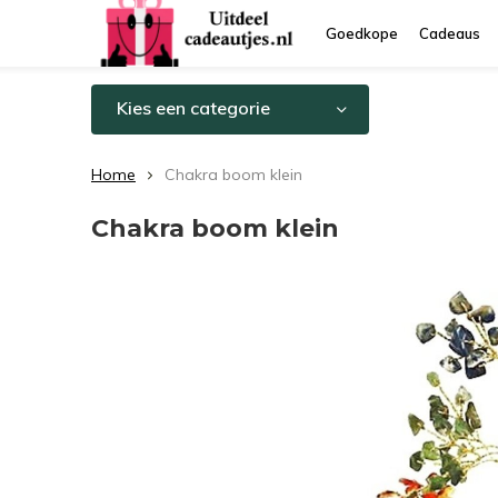
Goedkope
Cadeaus
Kies een categorie
Home
Chakra boom klein
Chakra boom klein