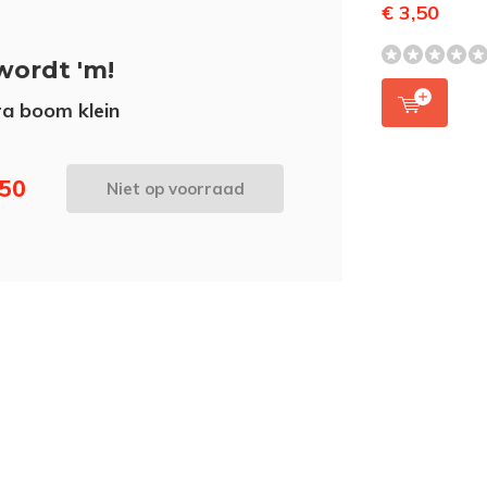
€ 3,50
wordt 'm!
a boom klein
,50
Niet op voorraad