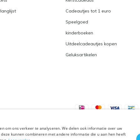
kets
Kerstcadeaus
langlijst
Cadeautjes tot 1 euro
Speelgoed
kinderboeken
Uitdeelcadeautjes kopen
Geluksartikelen
en om ons verkeer te analyseren. We delen ook informatie over uw
ie deze kunnen combineren met andere informatie die u aan hen heeft