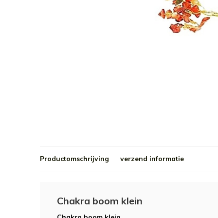
Productomschrijving
verzend informatie
Chakra boom klein
Chakra boom klein