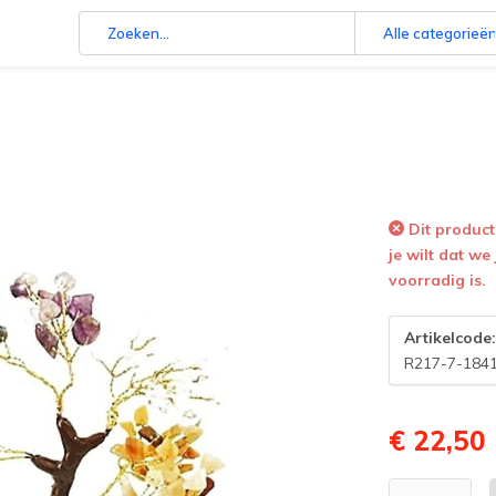
Alle categorieë
Dit product 
je wilt dat we
voorradig is.
Artikelcode
R217-7-184
€ 22,50