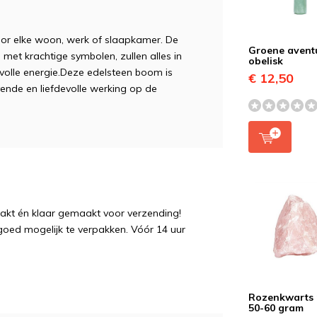
or elke woon, werk of slaapkamer. De
Groene aventu
met krachtige symbolen, zullen alles in
obelisk
volle energie.Deze edelsteen boom is
€ 12,50
vende en liefdevolle werking op de
pakt én klaar gemaakt voor verzending!
 goed mogelijk te verpakken. Vóór 14 uur
Rozenkwarts
50-60 gram