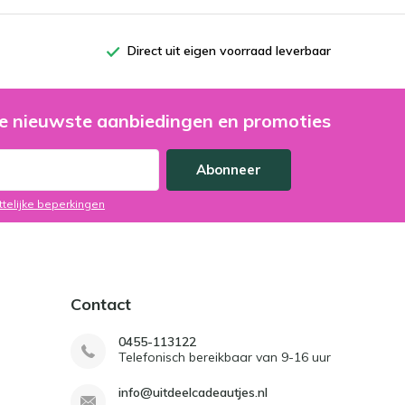
Direct uit eigen voorraad leverbaar
e nieuwste aanbiedingen en promoties
Abonneer
ttelijke beperkingen
Contact
0455-113122
Telefonisch bereikbaar van 9-16 uur
info@uitdeelcadeautjes.nl