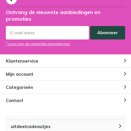
Ontvang de nieuwste aanbiedingen en
promoties
Abonneer
* Lees hier de wettelijke beperkingen
Klantenservice
Mijn account
Categorieën
Contact
uitdeelcadeautjes