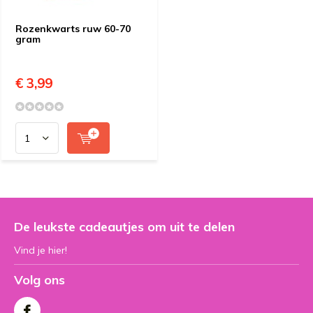
Rozenkwarts ruw 60-70
gram
€ 3,99
De leukste cadeautjes om uit te delen
Vind je hier!
Volg ons