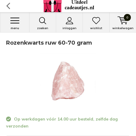
0
menu
zoeken
inloggen
wishlist
winkelwagen
Rozenkwarts ruw 60-70 gram
Op werkdagen vóór 14.00 uur besteld, zelfde dag
verzonden