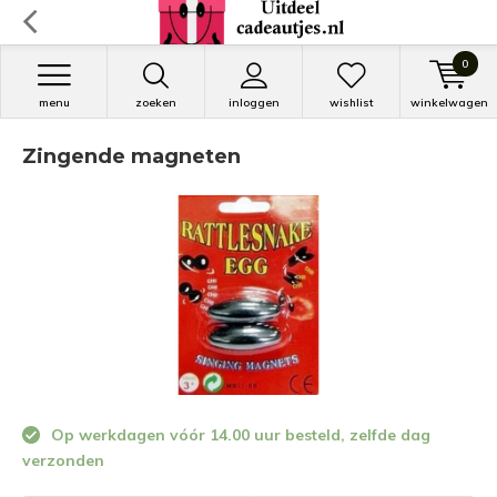
0
menu
zoeken
inloggen
wishlist
winkelwagen
Zingende magneten
Op werkdagen vóór 14.00 uur besteld, zelfde dag
verzonden