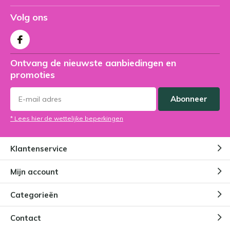
Volg ons
Ontvang de nieuwste aanbiedingen en
promoties
Abonneer
* Lees hier de wettelijke beperkingen
Klantenservice
Mijn account
Categorieën
Contact