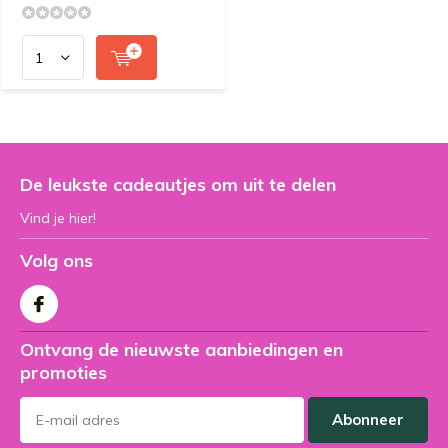
De leukste cadeautjes om uit te delen
Vind je hier!
Volg ons
Ontvang de nieuwste aanbiedingen en
promoties
Abonneer