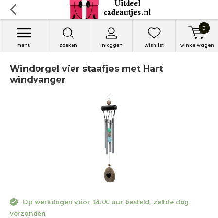
0
menu
zoeken
inloggen
wishlist
winkelwagen
Windorgel vier staafjes met Hart
windvanger
Op werkdagen vóór 14.00 uur besteld, zelfde dag
verzonden