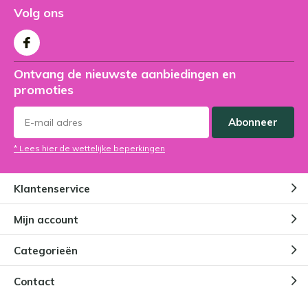
Volg ons
Ontvang de nieuwste aanbiedingen en
promoties
Abonneer
* Lees hier de wettelijke beperkingen
Klantenservice
Mijn account
Categorieën
Contact