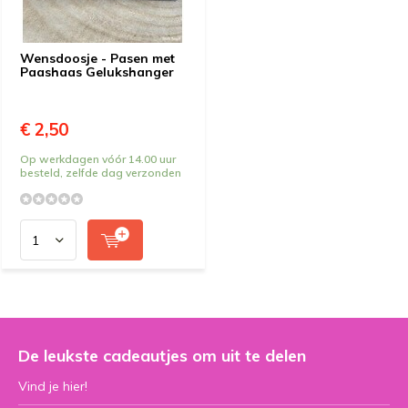
Wensdoosje - Pasen met
Paashaas Gelukshanger
€ 2,50
Op werkdagen vóór 14.00 uur
besteld, zelfde dag verzonden
De leukste cadeautjes om uit te delen
Vind je hier!