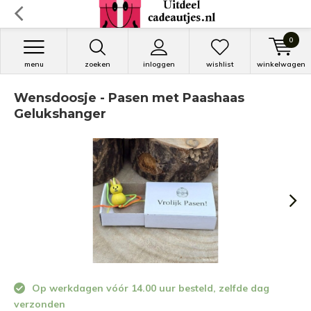
0
menu
zoeken
inloggen
wishlist
winkelwagen
Wensdoosje - Pasen met Paashaas
Gelukshanger
Op werkdagen vóór 14.00 uur besteld, zelfde dag
verzonden