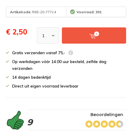
Artikelcode:
R65-20-77714
Voorraad: 391
€ 2,50
Gratis verzenden vanaf 75,-
Op werkdagen vóór 14.00 uur besteld, zelfde dag
verzonden
14 dagen bedenktijd
Direct uit eigen voorraad leverbaar
Beoordelingen
9