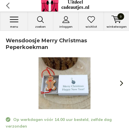
0
menu
zoeken
inloggen
wishlist
winkelwagen
Wensdoosje Merry Christmas
Peperkoekman
Op werkdagen vóór 14.00 uur besteld, zelfde dag
verzonden