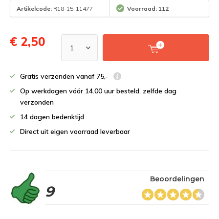
Artikelcode:
R18-15-11477
Voorraad: 112
€ 2,50
Gratis verzenden vanaf 75,-
Op werkdagen vóór 14.00 uur besteld, zelfde dag
verzonden
14 dagen bedenktijd
Direct uit eigen voorraad leverbaar
Beoordelingen
9