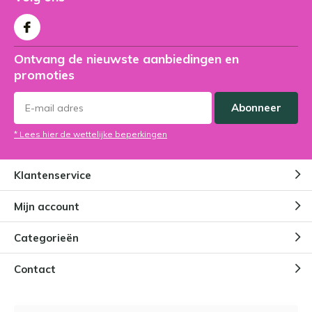
Ontvang de nieuwste aanbiedingen en
promoties
Abonneer
* Lees hier de wettelijke beperkingen
Klantenservice
Mijn account
Categorieën
Contact