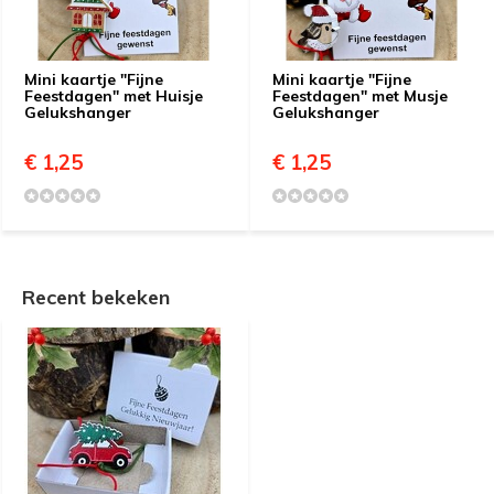
Mini kaartje "Fijne
Mini kaartje "Fijne
Feestdagen" met Huisje
Feestdagen" met Musje
Gelukshanger
Gelukshanger
€ 1,25
€ 1,25
Recent bekeken