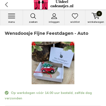
0
menu
zoeken
inloggen
wishlist
winkelwagen
Wensdoosje Fijne Feestdagen - Auto
Op werkdagen vóór 14.00 uur besteld, zelfde dag
verzonden