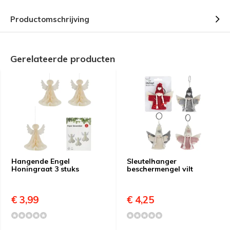
Productomschrijving
Gerelateerde producten
Hangende Engel
Sleutelhanger
Honingraat 3 stuks
beschermengel vilt
€ 3,99
€ 4,25