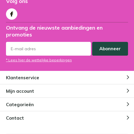
Volg ons
Ontvang de nieuwste aanbiedingen en
promoties
Abonneer
* Lees hier de wettelijke beperkingen
Klantenservice
Mijn account
Categorieën
Contact