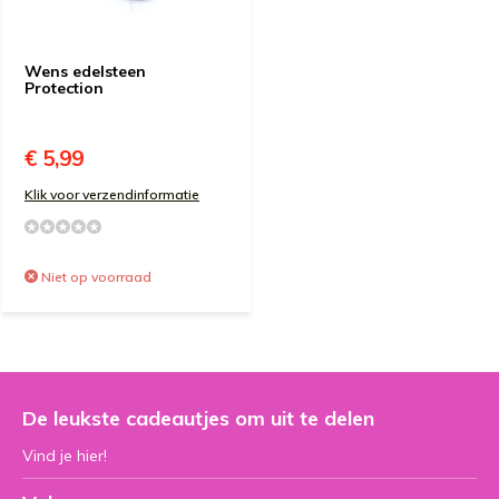
Wens edelsteen
Protection
€ 5,99
Klik voor verzendinformatie
Niet op voorraad
De leukste cadeautjes om uit te delen
Vind je hier!