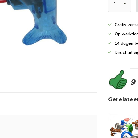
Gratis verz
Op werkdag
14 dagen b
Direct uit 
9
Gerelatee