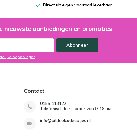
Direct uit eigen voorraad leverbaar
e nieuwste aanbiedingen en promoties
Abonneer
ttelijke beperkingen
Contact
0455-113122
Telefonisch bereikbaar van 9-16 uur
info@uitdeelcadeautjes.nl