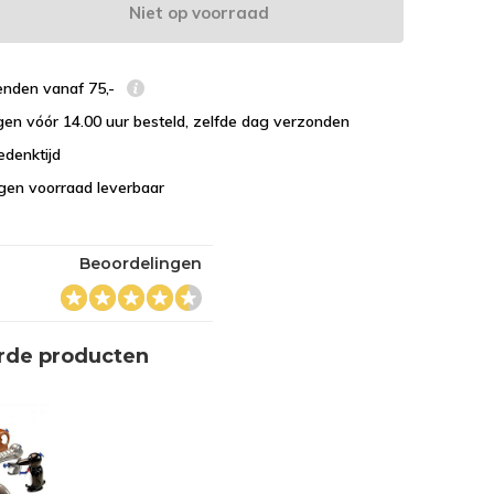
Niet op voorraad
enden vanaf 75,-
en vóór 14.00 uur besteld, zelfde dag verzonden
edenktijd
eigen voorraad leverbaar
Beoordelingen
rde producten