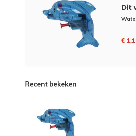
Dit 
Water
€ 1,
Recent bekeken