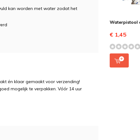
 gevuld kan worden met water zodat het
Waterpistool 
verd
€ 1,45
pakt én klaar gemaakt voor verzending!
 goed mogelijk te verpakken. Vóór 14 uur