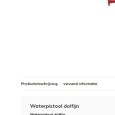
Productomschrijving
verzend informatie
Waterpistool dolfijn
Waterpistool dolfijn