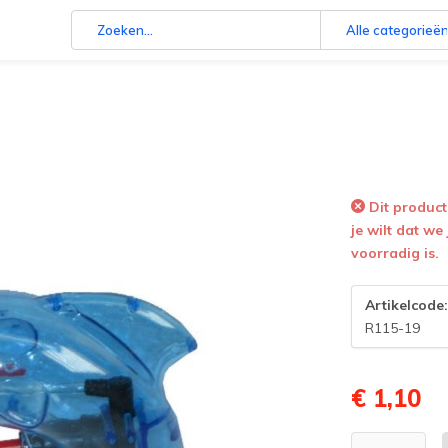
Alle categorieë
Dit product 
je wilt dat we
voorradig is.
Artikelcode
R115-19
€ 1,10