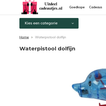
Goedkope
Cadeaus
Kies een categorie
Home
Waterpistool dolfijn
Waterpistool dolfijn