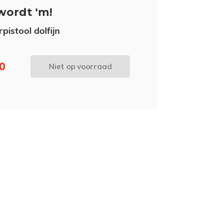
wordt 'm!
pistool dolfijn
10
Niet op voorraad