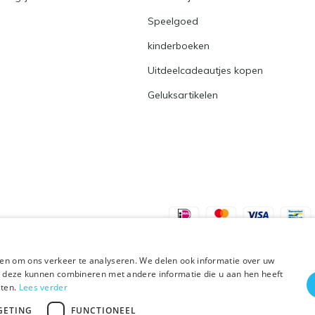
Speelgoed
kinderboeken
Uitdeelcadeautjes kopen
Geluksartikelen
en om ons verkeer te analyseren. We delen ook informatie over uw
ie deze kunnen combineren met andere informatie die u aan hen heeft
sten.
Lees verder
Plus+
GETING
FUNCTIONEEL