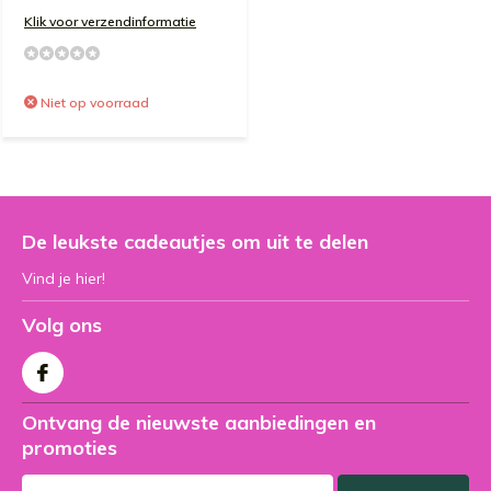
Klik voor verzendinformatie
Niet op voorraad
De leukste cadeautjes om uit te delen
Vind je hier!
Volg ons
Ontvang de nieuwste aanbiedingen en
promoties