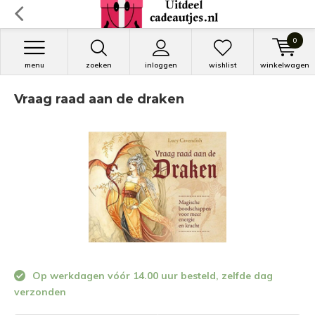
0
menu
zoeken
inloggen
wishlist
winkelwagen
Vraag raad aan de draken
Op werkdagen vóór 14.00 uur besteld, zelfde dag
verzonden