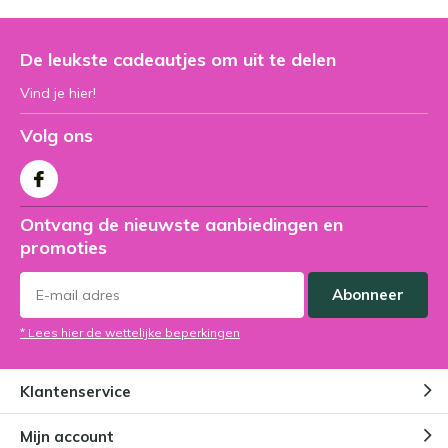
De leukste cadeautjes om uit te delen
Vind je hier!
Volg ons
Ontvang de nieuwste aanbiedingen en
promoties
Abonneer
* Lees hier de wettelijke beperkingen
Klantenservice
Mijn account