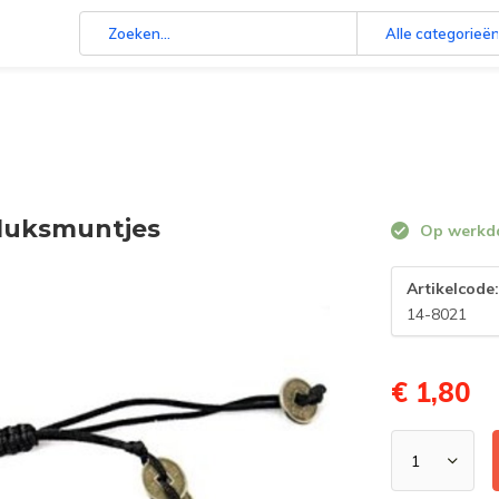
Alle categorieë
eluksmuntjes
Op werkdag
Artikelcode
14-8021
€ 1,80