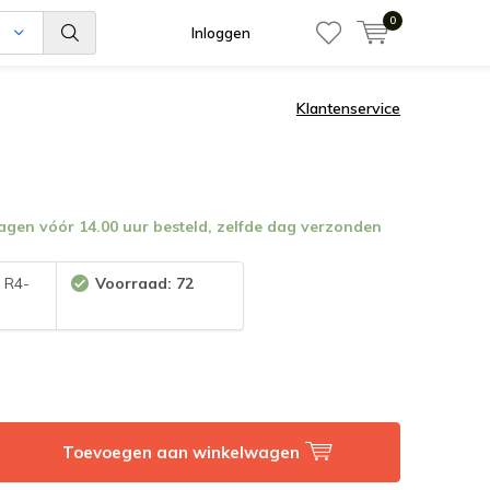
0
n
Inloggen
Klantenservice
en vóór 14.00 uur besteld, zelfde dag verzonden
:
R4-
Voorraad: 72
Toevoegen aan winkelwagen