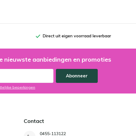
Direct uit eigen voorraad leverbaar
e nieuwste aanbiedingen en promoties
Abonneer
ttelijke beperkingen
Contact
0455-113122