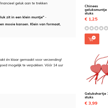
inancieel geluk aan te trekken
Chinees
geluksmuntje 
stuks
luk zit in een klein muntje"
-
€ 1,25
en mooie kansen. Klein van formaat,
pakt én klaar gemaakt voor verzending!
 goed mogelijk te verpakken. Vóór 14 uur
Gelukshartje 
stuks
€ 3,99