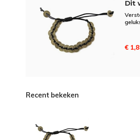
Dit 
Verst
geluk
€ 1,
Recent bekeken