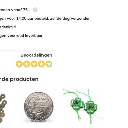
enden vanaf 75,-
en vóór 14.00 uur besteld, zelfde dag verzonden
edenktijd
eigen voorraad leverbaar
Beoordelingen
rde producten