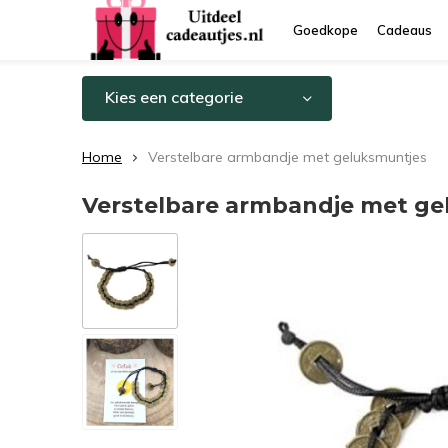
Goedkope
Cadeaus
Kies een categorie
Home
Verstelbare armbandje met geluksmuntjes
Verstelbare armbandje met g