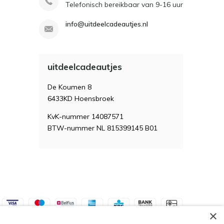
Telefonisch bereikbaar van 9-16 uur
info@uitdeelcadeautjes.nl
uitdeelcadeautjes
De Koumen 8
6433KD Hoensbroek
KvK-nummer 14087571
BTW-nummer NL 815399145 B01
×