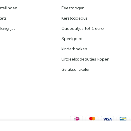
stellingen
Feestdagen
kets
Kerstcadeaus
langlijst
Cadeautjes tot 1 euro
Speelgoed
kinderboeken
Uitdeelcadeautjes kopen
Geluksartikelen