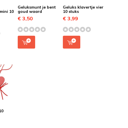
Geluksmunt je bent
Geluks klavertje vier
mini 10
goud waard
10 stuks
€ 3,50
€ 3,99
10