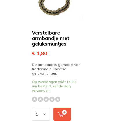
Verstelbare
armbandje met
geluksmuntjes
€ 1,80
De armband is gemaakt van
traditionele Chinese
geluksmunten.
Op werkdagen vóór 14.00
uur besteld, zelfde dag
verzonden