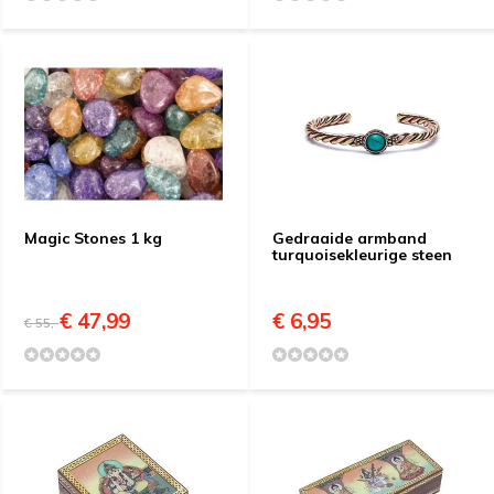
Magic Stones 1 kg
Gedraaide armband
turquoisekleurige steen
€ 47,99
€ 6,95
€ 55,-