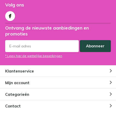
Volg ons
Ontvang de nieuwste aanbiedingen en
promoties
Abonneer
* Lees hier de wettelijke beperkingen
Klantenservice
Mijn account
Categorieën
Contact