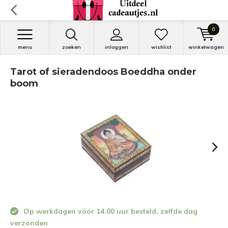
0
menu
zoeken
inloggen
wishlist
winkelwagen
Tarot of sieradendoos Boeddha onder
boom
Op werkdagen vóór 14.00 uur besteld, zelfde dag
verzonden