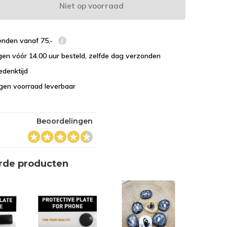
Niet op voorraad
enden vanaf 75,-
en vóór 14.00 uur besteld, zelfde dag verzonden
edenktijd
eigen voorraad leverbaar
Beoordelingen
rde producten