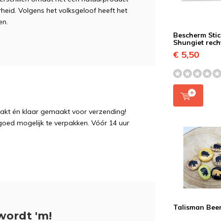
heid. Volgens het volksgeloof heeft het
en.
Bescherm Stic
Shungiet rec
€ 5,50
pakt én klaar gemaakt voor verzending!
 goed mogelijk te verpakken. Vóór 14 uur
Talisman Bee
wordt 'm!