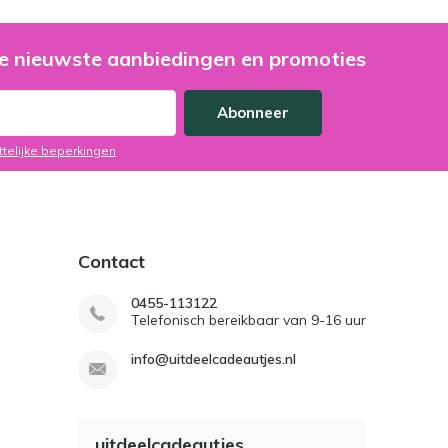
e nieuwste aanbiedingen en promoties
Abonneer
ttelijke beperkingen
Contact
0455-113122
Telefonisch bereikbaar van 9-16 uur
info@uitdeelcadeautjes.nl
uitdeelcadeautjes