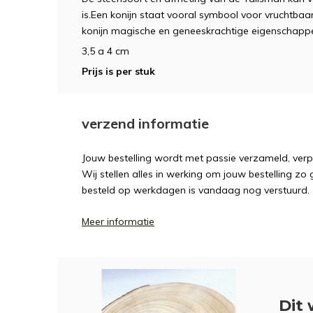
is.Een konijn staat vooral symbool voor vruchtbaar
konijn magische en geneeskrachtige eigenschapp
3,5 a 4 cm
Prijs is per stuk
verzend informatie
Jouw bestelling wordt met passie verzameld, ver
Wij stellen alles in werking om jouw bestelling zo
besteld op werkdagen is vandaag nog verstuurd.
Meer informatie
Dit 