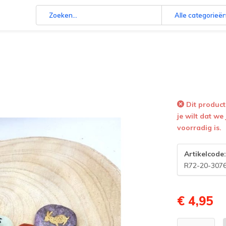
Alle categorieë
Dit product 
je wilt dat we
voorradig is.
Artikelcode
R72-20-307
€ 4,95