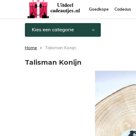
Goedkope
Cadeaus
Kies een categorie
Home
Talisman Konijn
Talisman Konijn