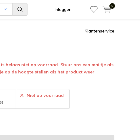
0
n
Inloggen
Klantenservice
is helaas niet op voorraad. Stuur ons een mailtje als
 je op de hoogte stellen als het product weer
:
Niet op voorraad
63