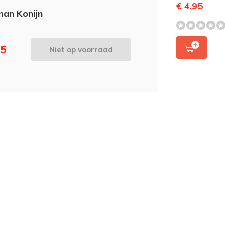
€ 4,95
man Konijn
95
Niet op voorraad