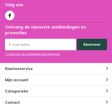
Volg ons
Ontvang de nieuwste aanbiedingen en
promoties
Abonneer
* Lees hier de wettelijke beperkingen
Klantenservice
Mijn account
Categorieën
Contact