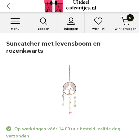
0
menu
zoeken
inloggen
wishlist
winkelwagen
Suncatcher met levensboom en
rozenkwarts
Op werkdagen vóór 14.00 uur besteld, zelfde dag
verzonden