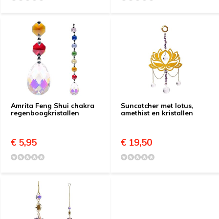
Amrita Feng Shui chakra
Suncatcher met lotus,
regenboogkristallen
amethist en kristallen
€ 5,95
€ 19,50